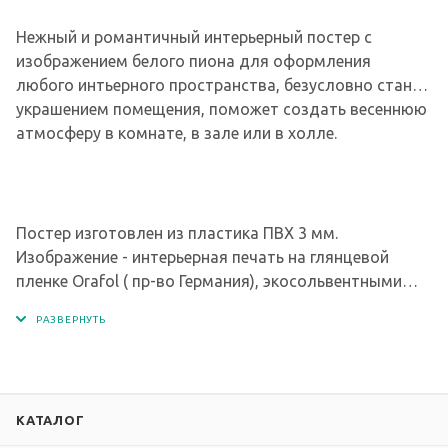
Нежный и романтичный интерьерный постер с
изображением белого пиона для оформления
любого интьерного пространства, безусловно станет
украшением помещения, поможет создать весеннюю
атмосферу в комнате, в зале или в холле.
Постер изготовлен из пластика ПВХ 3 мм.
Изображение - интерьерная печать на глянцевой
пленке Orafol ( пр-во Германия), экосольвентными
чернилами с разрешением печати 1440 dpi.
КАТАЛОГ