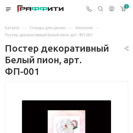
0
—
—
—
Каталог
Стенды для школы
Биология
Постер декоративный Белый пион, арт. ФП-001
Постер декоративный
Белый пион, арт.
ФП-001