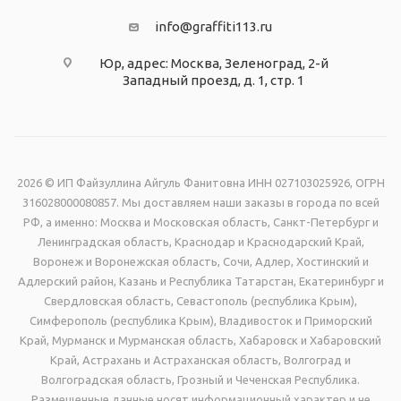
info@graffiti113.ru
Юр, адрес: Москва, Зеленоград, 2-й
Западный проезд, д. 1, стр. 1
2026 © ИП Файзуллина Айгуль Фанитовна ИНН 027103025926, ОГРН
316028000080857. Мы доставляем наши заказы в города по всей
РФ, а именно: Москва и Московская область, Санкт-Петербург и
Ленинградская область, Краснодар и Краснодарский Край,
Воронеж и Воронежская область, Сочи, Адлер, Хостинский и
Адлерский район, Казань и Республика Татарстан, Екатеринбург и
Свердловская область, Севастополь (республика Крым),
Симферополь (республика Крым), Владивосток и Приморский
Край, Мурманск и Мурманская область, Хабаровск и Хабаровский
Край, Астрахань и Астраханская область, Волгоград и
Волгоградская область, Грозный и Чеченская Республика.
Размещенные данные носят информационный характер и не