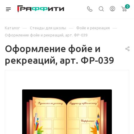
0
—
—
—
Каталог
Стенды для школы
Фойе и рекреация
Оформление фойе и рекреаций, арт. ФР-039
Оформление фойе и
рекреаций, арт. ФР-039