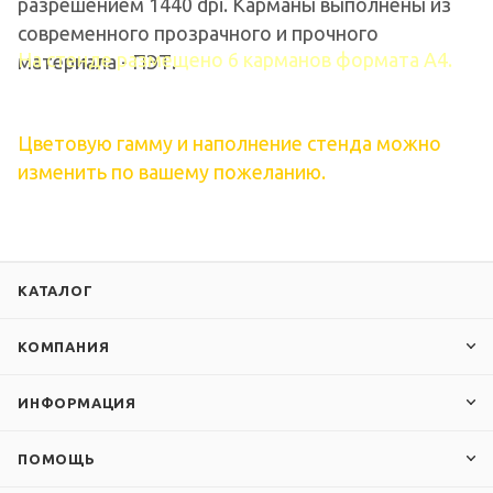
разрешением 1440 dpi. Карманы выполнены из
современного прозрачного и прочного
На стенде размещено 6 карманов формата А4.
материала - ПЭТ.
Цветовую гамму и наполнение стенда можно
изменить по вашему пожеланию.
КАТАЛОГ
КОМПАНИЯ
ИНФОРМАЦИЯ
ПОМОЩЬ