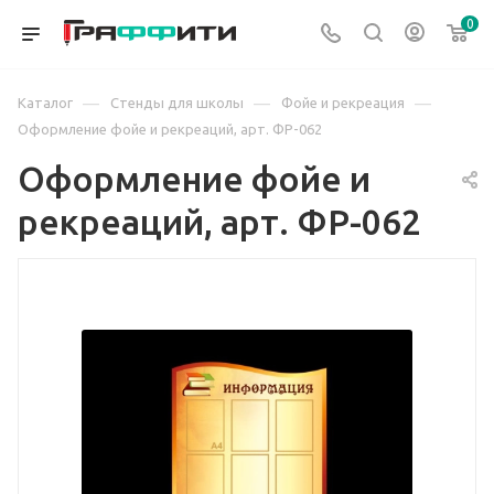
0
—
—
—
Каталог
Стенды для школы
Фойе и рекреация
Оформление фойе и рекреаций, арт. ФР-062
Оформление фойе и
рекреаций, арт. ФР-062