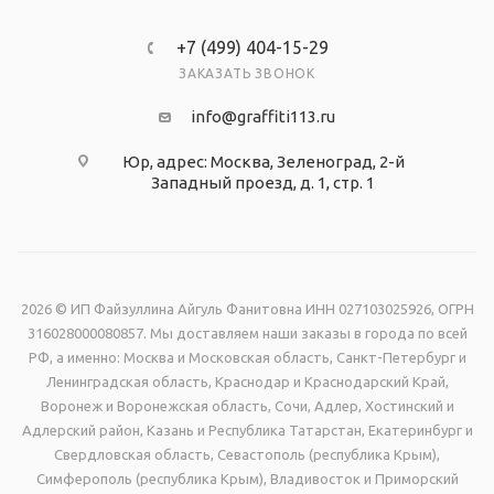
+7 (499) 404-15-29
ЗАКАЗАТЬ ЗВОНОК
info@graffiti113.ru
Юр, адрес: Москва, Зеленоград, 2-й
Западный проезд, д. 1, стр. 1
2026 © ИП Файзуллина Айгуль Фанитовна ИНН 027103025926, ОГРН
316028000080857. Мы доставляем наши заказы в города по всей
РФ, а именно: Москва и Московская область, Санкт-Петербург и
Ленинградская область, Краснодар и Краснодарский Край,
Воронеж и Воронежская область, Сочи, Адлер, Хостинский и
Адлерский район, Казань и Республика Татарстан, Екатеринбург и
Свердловская область, Севастополь (республика Крым),
Симферополь (республика Крым), Владивосток и Приморский