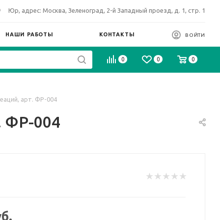
Юр, адрес: Москва, Зеленоград, 2-й Западный проезд, д. 1, стр. 1
НАШИ РАБОТЫ
КОНТАКТЫ
ВОЙТИ
0
0
0
аций, арт. ФР-004
. ФР-004
б.