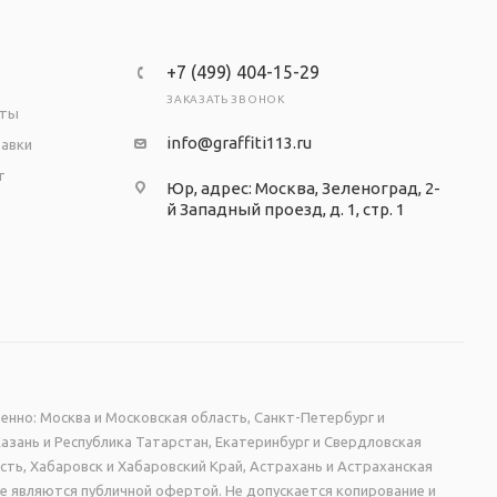
+7 (499) 404-15-29
ЗАКАЗАТЬ ЗВОНОК
аты
info@graffiti113.ru
тавки
т
Юр, адрес: Москва, Зеленоград, 2-
й Западный проезд, д. 1, стр. 1
енно: Москва и Московская область, Санкт-Петербург и
Казань и Республика Татарстан, Екатеринбург и Свердловская
сть, Хабаровск и Хабаровский Край, Астрахань и Астраханская
не являются публичной офертой. Не допускается копирование и