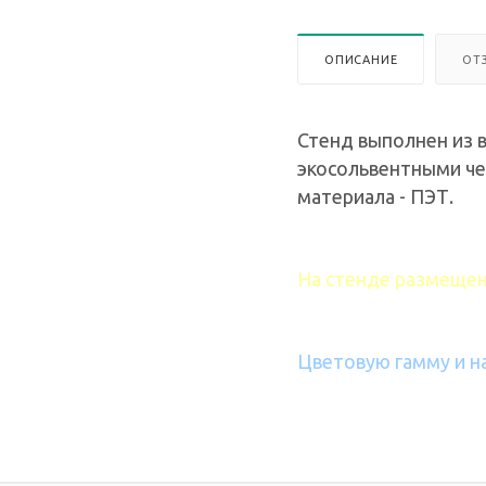
ОПИСАНИЕ
ОТ
Стенд выполнен из в
экосольвентными че
материала - ПЭТ.
На стенде размещен
Цветовую гамму и н