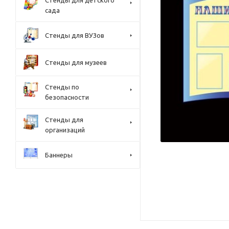
Стенды для детского
сада
Стенды для ВУЗов
Стенды для музеев
Стенды по
безопасности
Стенды для
организаций
Баннеры