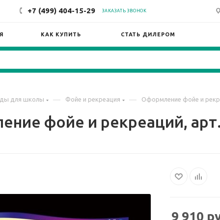
+7 (499) 404-15-29
ЗАКАЗАТЬ ЗВОНОК
Я
КАК КУПИТЬ
СТАТЬ ДИЛЕРОМ
—
—
ды для школы
Фойе и рекреация
Оформление фойе и рекре
ние фойе и рекреаций, арт
9 910
ру