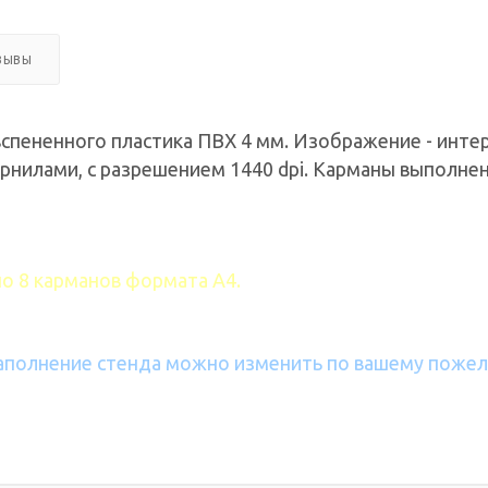
ЗЫВЫ
спененного пластика ПВХ 4 мм. Изображение - интер
рнилами, с разрешением 1440 dpi. Карманы выполнен
о 8 карманов формата А4.
аполнение стенда можно изменить по вашему поже