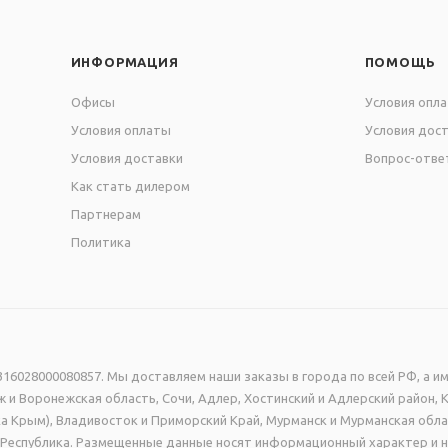
ИНФОРМАЦИЯ
ПОМОЩЬ
Офисы
Условия опл
Условия оплаты
Условия дос
Условия доставки
Вопрос-отве
Как стать дилером
Партнерам
Политика
16028000080857. Мы доставляем наши заказы в города по всей РФ, а им
 и Воронежская область, Сочи, Адлер, Хостинский и Адлерский район, 
а Крым), Владивосток и Приморский Край, Мурманск и Мурманская обла
ая Республика. Размещенные данные носят информационный характер и 