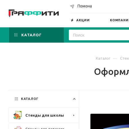
Помона
АКЦИИ
КОМПАНИ
КАТАЛОГ
—
Каталог
Стен
Оформле
КАТАЛОГ
Стенды для школы