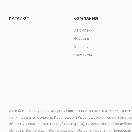
КАТАЛОГ
КОМПАНИЯ
О компании
Новости
Отзывы
Контакты
2026 © ИП Файзуллина Айгуль Фанитовна ИНН 027103025926, ОГРН 3
Ленинградская область, Краснодар и Краснодарский Край, Воронеж
область, Севастополь (республика Крым), Симферополь (республик
область, Волгоград и Волгоградская область, Грозный и Чеченск