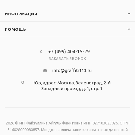
ИНФОРМАЦИЯ
ПОМОЩЬ
+7 (499) 404-15-29
ЗАКАЗАТЬ ЗВОНОК
info@graffiti113.ru
Юр, адрес: Москва, Зеленоград, 2-й
Западный проезд, д. 1, стр. 1
2026 © ИП Файзуллина Айгуль Фанитовна ИНН 027103025926, ОГРН
316028000080857. Мы доставляем наши заказы в города по всей