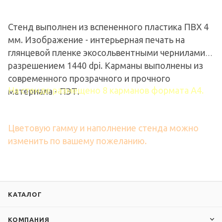
Стенд выполнен из вспененного пластика ПВХ 4
мм. Изображение - интерьерная печать на
глянцевой пленке экосольвентными чернилами, с
разрешением 1440 dpi. Карманы выполнены из
современного прозрачного и прочного
На стенде размещено 8 карманов формата А4.
материала - ПЭТ.
Цветовую гамму и наполнение стенда можно
изменить по вашему пожеланию.
КАТАЛОГ
КОМПАНИЯ