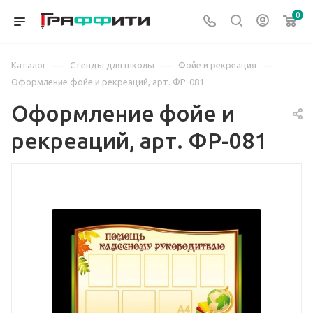
0
—
—
—
Каталог
Стенды для школы
Фойе и рекреация
Оформление фойе и рекреаций, арт. ФР-081
Оформление фойе и
рекреаций, арт. ФР-081