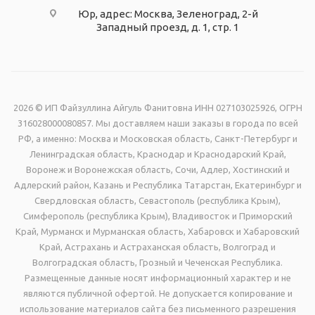
Юр, адрес: Москва, Зеленоград, 2-й
Западный проезд, д. 1, стр. 1
2026 © ИП Файзуллина Айгуль Фанитовна ИНН 027103025926, ОГРН
316028000080857. Мы доставляем наши заказы в города по всей
РФ, а именно: Москва и Московская область, Санкт-Петербург и
Ленинградская область, Краснодар и Краснодарский Край,
Воронеж и Воронежская область, Сочи, Адлер, Хостинский и
Адлерский район, Казань и Республика Татарстан, Екатеринбург и
Свердловская область, Севастополь (республика Крым),
Симферополь (республика Крым), Владивосток и Приморский
Край, Мурманск и Мурманская область, Хабаровск и Хабаровский
Край, Астрахань и Астраханская область, Волгоград и
Волгоградская область, Грозный и Чеченская Республика.
Размещенные данные носят информационный характер и не
являются публичной офертой. Не допускается копирование и
использование материалов сайта без письменного разрешения