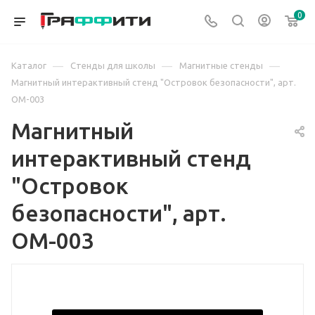
0
—
—
—
Каталог
Стенды для школы
Магнитные стенды
Магнитный интерактивный стенд "Островок безопасности", арт.
ОМ-003
Магнитный
интерактивный стенд
"Островок
безопасности", арт.
ОМ-003