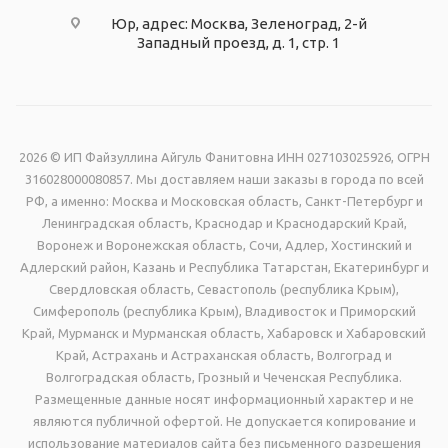
Юр, адрес: Москва, Зеленоград, 2-й
Западный проезд, д. 1, стр. 1
2026 © ИП Файзуллина Айгуль Фанитовна ИНН 027103025926, ОГРН
316028000080857. Мы доставляем наши заказы в города по всей
РФ, а именно: Москва и Московская область, Санкт-Петербург и
Ленинградская область, Краснодар и Краснодарский Край,
Воронеж и Воронежская область, Сочи, Адлер, Хостинский и
Адлерский район, Казань и Республика Татарстан, Екатеринбург и
Свердловская область, Севастополь (республика Крым),
Симферополь (республика Крым), Владивосток и Приморский
Край, Мурманск и Мурманская область, Хабаровск и Хабаровский
Край, Астрахань и Астраханская область, Волгоград и
Волгоградская область, Грозный и Чеченская Республика.
Размещенные данные носят информационный характер и не
являются публичной офертой. Не допускается копирование и
использование материалов сайта без письменного разрешения