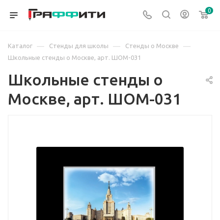
0
—
—
—
Каталог
Стенды для школы
Стенды о Москве
Школьные стенды о Москве, арт. ШОМ-031
Школьные стенды о
Москве, арт. ШОМ-031