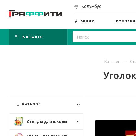
Колумбус
АКЦИИ
КОМПАНИ
КАТАЛОГ
—
Каталог
Ст
Уголок
КАТАЛОГ
Стенды для школы