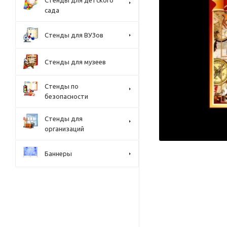
Стенды для детского
сада
Стенды для ВУЗов
Стенды для музеев
Стенды по
безопасности
Стенды для
организаций
Баннеры