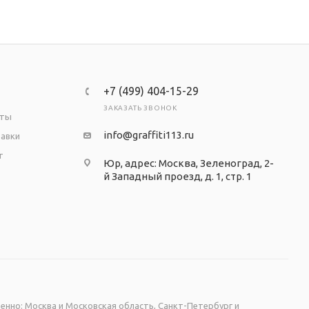
+7 (499) 404-15-29
ЗАКАЗАТЬ ЗВОНОК
аты
info@graffiti113.ru
тавки
т
Юр, адрес: Москва, Зеленоград, 2-
й Западный проезд, д. 1, стр. 1
енно: Москва и Московская область, Санкт-Петербург и