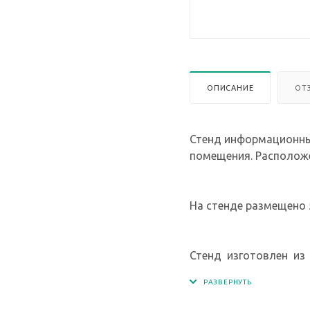
ОПИСАНИЕ
ОТ
Стенд информационный
помещения. Располож
На стенде размещено 
Стенд изготовлен из 
Германия), экосольве
прозрачного материал