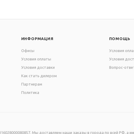
ИНФОРМАЦИЯ
ПОМОЩЬ
Офисы
Условия опл
Условия оплаты
Условия дос
Условия доставки
Вопрос-отве
Как стать дилером
Партнерам
Политика
16028000080857. Мы доставляем наши заказы в города по всей РФ, а им