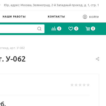
Юр, адрес: Москва, Зеленоград, 2-й Западный проезд, д. 1, стр. 1
НАШИ РАБОТЫ
КОНТАКТЫ
ВОЙТИ
0
0
0
стенд, арт. У-062
. У-062
б.