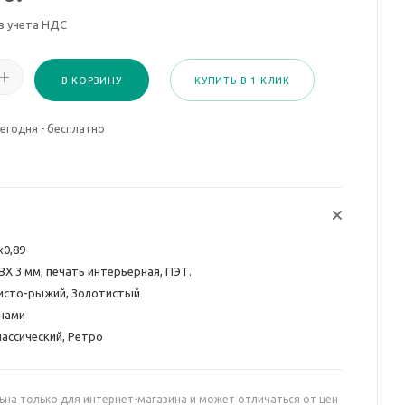
з учета НДС
В КОРЗИНУ
КУПИТЬ В 1 КЛИК
егодня - бесплатно
х0,89
ВХ 3 мм, печать интерьерная, ПЭТ.
исто-рыжий, Золотистый
нами
лассический, Ретро
ьна только для интернет-магазина и может отличаться от цен