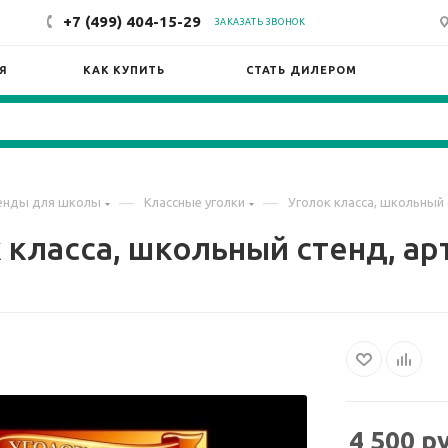
+7 (499) 404-15-29
ЗАКАЗАТЬ ЗВОНОК
Я
КАК КУПИТЬ
СТАТЬ ДИЛЕРОМ
—
—
енды для школы
Классные уголки
Уголок класса, школьный 
 класса, школьный стенд, арт
4 500
ру