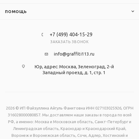
ПОМОЩЬ
+7 (499) 404-15-29
ЗАКАЗАТЬ ЗВОНОК
info@graffiti113.ru
Юр, адрес: Москва, Зеленоград, 2-й
Западный проезд, д. 1, стр. 1
2026 © ИП Файзуллина Айгуль Фанитовна ИНН 027103025926, ОГРН
316028000080857. Мы доставляем наши заказы в города по всей
РФ, а именно: Москва и Московская область, Санкт-Петербург и
Ленинградская область, Краснодар и Краснодарский Край,
Воронеж и Воронежская область, Сочи, Адлер, Хостинский и