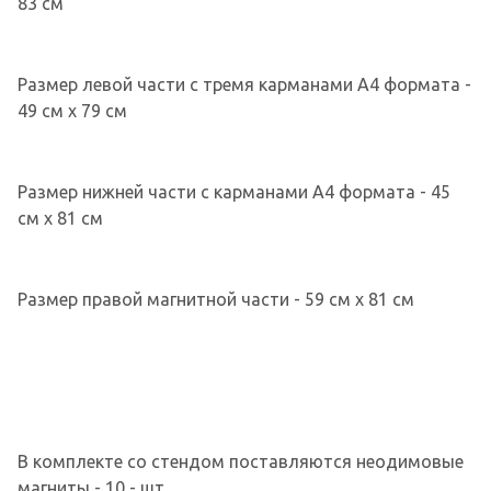
83 см
Размер левой части с тремя карманами А4 формата -
49 см х 79 см
Размер нижней части с карманами А4 формата - 45
см х 81 см
Размер правой магнитной части - 59 см х 81 см
В комплекте со стендом поставляются неодимовые
магниты - 10 - шт.