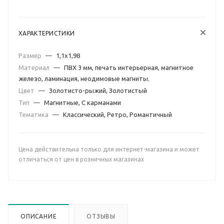
ХАРАКТЕРИСТИКИ
Размер
—
1,1х1,98
Материал
—
ПВХ 3 мм, печать интерьерная, магнитное
железо, ламинация, неодимовые магниты.
Цвет
—
Золотисто-рыжий, Золотистый
Тип
—
Магнитные, С карманами
Тематика
—
Классический, Ретро, Романтичный
Цена действительна только для интернет-магазина и может
отличаться от цен в розничных магазинах
ОПИСАНИЕ
ОТЗЫВЫ