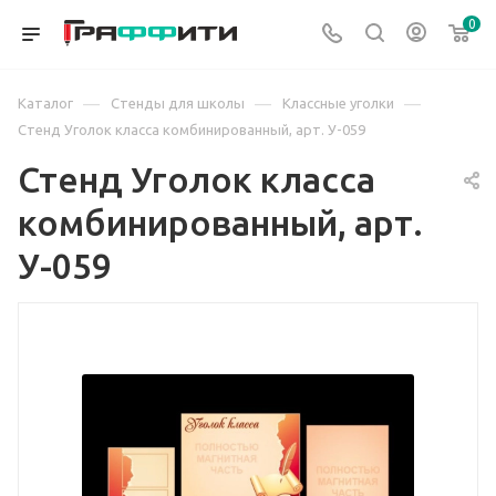
0
—
—
—
Каталог
Стенды для школы
Классные уголки
Стенд Уголок класса комбинированный, арт. У-059
Стенд Уголок класса
комбинированный, арт.
У-059