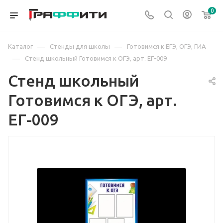
0
—
—
Каталог
Стенды для школы
Готовимся к ЕГЭ, ОГЭ, ГИА
—
Стенд школьный Готовимся к ОГЭ, арт. ЕГ-009
Стенд школьный
Готовимся к ОГЭ, арт.
ЕГ-009