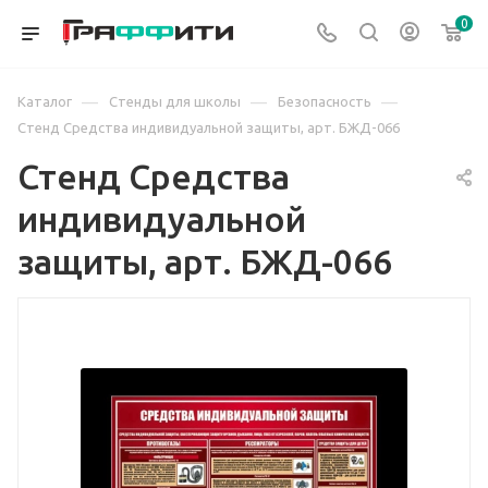
0
—
—
—
Каталог
Стенды для школы
Безопасность
Стенд Средства индивидуальной защиты, арт. БЖД-066
Стенд Средства
индивидуальной
защиты, арт. БЖД-066