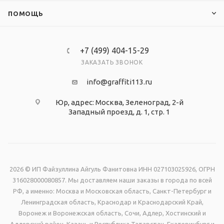
ПОМОЩЬ
+7 (499) 404-15-29
ЗАКАЗАТЬ ЗВОНОК
info@graffiti113.ru
Юр, адрес: Москва, Зеленоград, 2-й
Западный проезд, д. 1, стр. 1
2026 © ИП Файзуллина Айгуль Фанитовна ИНН 027103025926, ОГРН
316028000080857. Мы доставляем наши заказы в города по всей
РФ, а именно: Москва и Московская область, Санкт-Петербург и
Ленинградская область, Краснодар и Краснодарский Край,
Воронеж и Воронежская область, Сочи, Адлер, Хостинский и