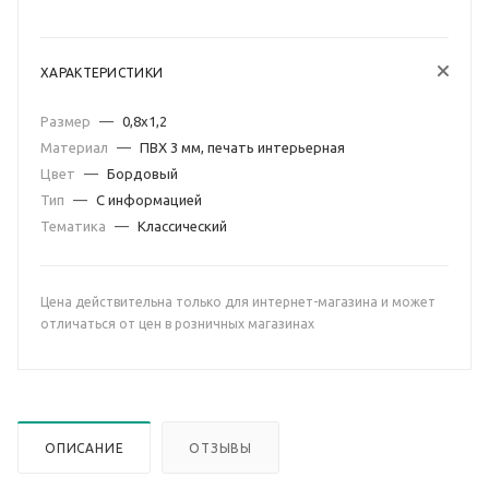
ХАРАКТЕРИСТИКИ
Размер
—
0,8х1,2
Материал
—
ПВХ 3 мм, печать интерьерная
Цвет
—
Бордовый
Тип
—
С информацией
Тематика
—
Классический
Цена действительна только для интернет-магазина и может
отличаться от цен в розничных магазинах
ОПИСАНИЕ
ОТЗЫВЫ