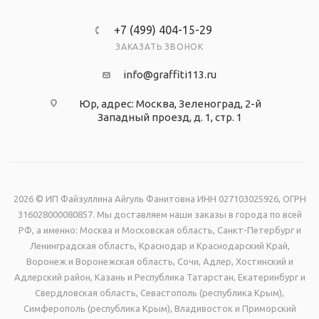
+7 (499) 404-15-29
ЗАКАЗАТЬ ЗВОНОК
info@graffiti113.ru
Юр, адрес: Москва, Зеленоград, 2-й
Западный проезд, д. 1, стр. 1
2026 © ИП Файзуллина Айгуль Фанитовна ИНН 027103025926, ОГРН
316028000080857. Мы доставляем наши заказы в города по всей
РФ, а именно: Москва и Московская область, Санкт-Петербург и
Ленинградская область, Краснодар и Краснодарский Край,
Воронеж и Воронежская область, Сочи, Адлер, Хостинский и
Адлерский район, Казань и Республика Татарстан, Екатеринбург и
Свердловская область, Севастополь (республика Крым),
Симферополь (республика Крым), Владивосток и Приморский