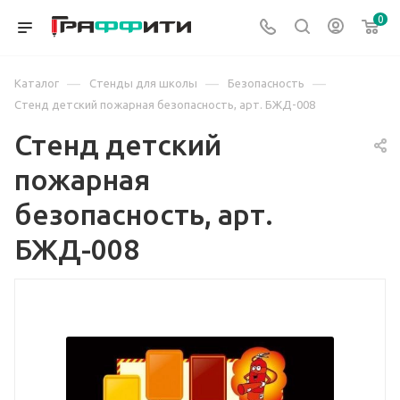
0
—
—
—
Каталог
Стенды для школы
Безопасность
Стенд детский пожарная безопасность, арт. БЖД-008
Стенд детский
пожарная
безопасность, арт.
БЖД-008