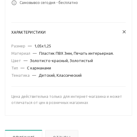
Самовывоз сегодня - бесплатно
ХАРАКТЕРИСТИКИ
Размер
—
1,05х1,25
Материал
—
Пластик ПВХ 3мм, Печать интерьерная.
Цвет
—
Золотисто-красный, Золотистый
Тип
—
С карманами
Тематика
—
Детский, Классический
Цена действительна только для интернет-магазина и может
отличаться от цен в розничных магазинах