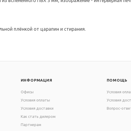
 из вспененного ПВХ 3 мм, изображение - интерьерная п
ьной плёнкой от царапин и стирания.
ИНФОРМАЦИЯ
ПОМОЩЬ
Офисы
Условия опл
Условия оплаты
Условия дос
Условия доставки
Вопрос-отве
Как стать дилером
Партнерам