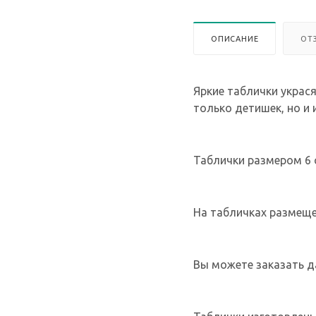
ОПИСАНИЕ
ОТ
Яркие таблички украс
только детишек, но и 
Таблички размером 6 
На табличках размеще
Вы можете заказать д