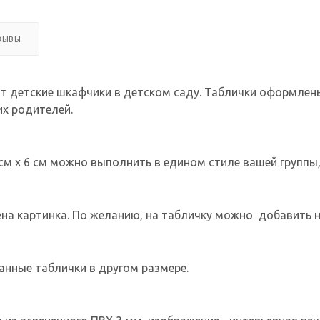
ЗЫВЫ
ят детские шкафчики в детском саду. Таблички оформлены
их родителей.
см х 6 см можно выполнить в едином стиле вашей группы,
на картинка. По желанию, на табличку можно добавить 
анные таблички в другом размере.