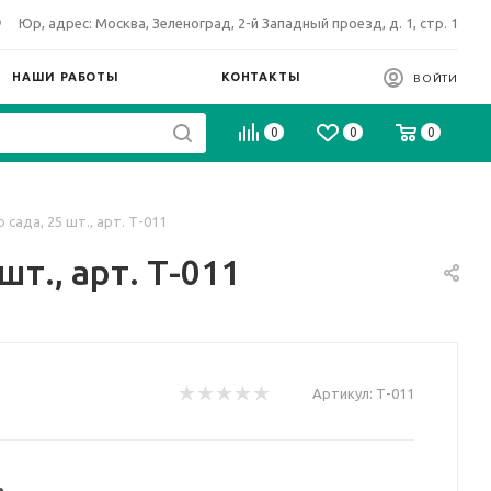
Юр, адрес: Москва, Зеленоград, 2-й Западный проезд, д. 1, стр. 1
НАШИ РАБОТЫ
КОНТАКТЫ
ВОЙТИ
0
0
0
сада, 25 шт., арт. Т-011
т., арт. Т-011
Артикул:
Т-011
.