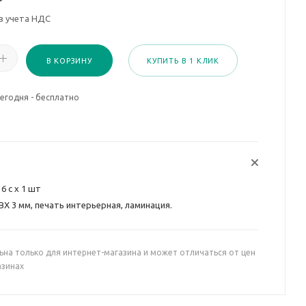
з учета НДС
В КОРЗИНУ
КУПИТЬ В 1 КЛИК
егодня - бесплатно
х 6 с х 1 шт
ВХ 3 мм, печать интерьерная, ламинация.
ьна только для интернет-магазина и может отличаться от цен
азинах