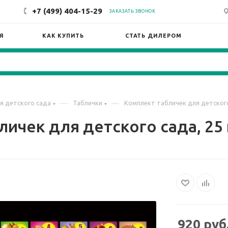
+7 (499) 404-15-29
ЗАКАЗАТЬ ЗВОНОК
Я
КАК КУПИТЬ
СТАТЬ ДИЛЕРОМ
—
—
я детского сада
Таблички
Комплект табличек для детского 
ичек для детского сада, 25 ш
920
руб