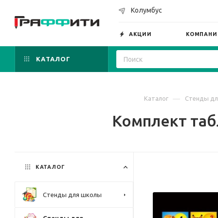
Колумбус
АКЦИИ
КОМПАНИ
КАТАЛОГ
—
Каталог
Стенды дл
Комплект табл
КАТАЛОГ
Стенды для школы