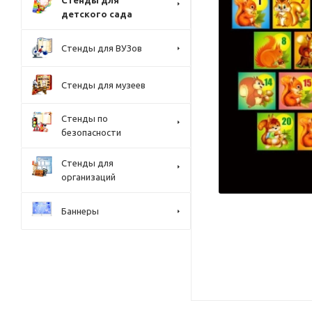
Стенды для
детского сада
Стенды для ВУЗов
Стенды для музеев
Стенды по
безопасности
Стенды для
организаций
Баннеры