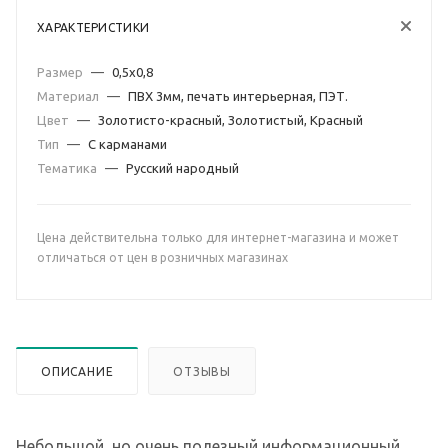
ХАРАКТЕРИСТИКИ
Размер
—
0,5х0,8
Материал
—
ПВХ 3мм, печать интерьерная, ПЭТ.
Цвет
—
Золотисто-красный, Золотистый, Красный
Тип
—
С карманами
Тематика
—
Русский народный
Цена действительна только для интернет-магазина и может
отличаться от цен в розничных магазинах
ОПИСАНИЕ
ОТЗЫВЫ
Небольшой, но очень полезный информационный