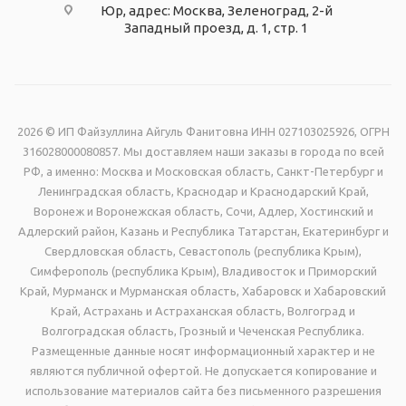
Юр, адрес: Москва, Зеленоград, 2-й
Западный проезд, д. 1, стр. 1
2026 © ИП Файзуллина Айгуль Фанитовна ИНН 027103025926, ОГРН
316028000080857. Мы доставляем наши заказы в города по всей
РФ, а именно: Москва и Московская область, Санкт-Петербург и
Ленинградская область, Краснодар и Краснодарский Край,
Воронеж и Воронежская область, Сочи, Адлер, Хостинский и
Адлерский район, Казань и Республика Татарстан, Екатеринбург и
Свердловская область, Севастополь (республика Крым),
Симферополь (республика Крым), Владивосток и Приморский
Край, Мурманск и Мурманская область, Хабаровск и Хабаровский
Край, Астрахань и Астраханская область, Волгоград и
Волгоградская область, Грозный и Чеченская Республика.
Размещенные данные носят информационный характер и не
являются публичной офертой. Не допускается копирование и
использование материалов сайта без письменного разрешения