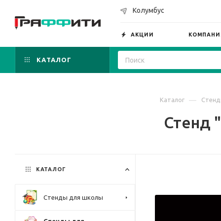
Колумбус
АКЦИИ
КОМПАНИ
КАТАЛОГ
—
Каталог
Стенд
Стенд 
КАТАЛОГ
Стенды для школы