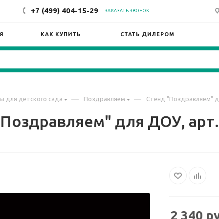
+7 (499) 404-15-29
ЗАКАЗАТЬ ЗВОНОК
Я
КАК КУПИТЬ
СТАТЬ ДИЛЕРОМ
—
—
ы для детского сада
Поздравляем
Стенд "Поздравляем" д
"Поздравляем" для ДОУ, арт.
2 340
ру