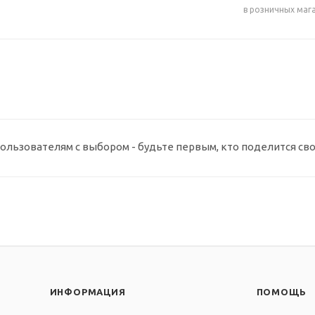
в розничных маг
ользователям с выбором - будьте первым, кто поделится св
ИНФОРМАЦИЯ
ПОМОЩЬ