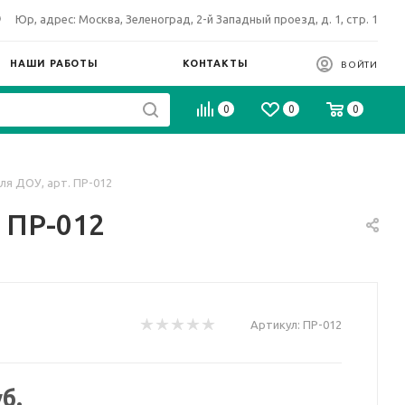
Юр, адрес: Москва, Зеленоград, 2-й Западный проезд, д. 1, стр. 1
НАШИ РАБОТЫ
КОНТАКТЫ
ВОЙТИ
0
0
0
ля ДОУ, арт. ПР-012
 ПР-012
Артикул:
ПР-012
б.