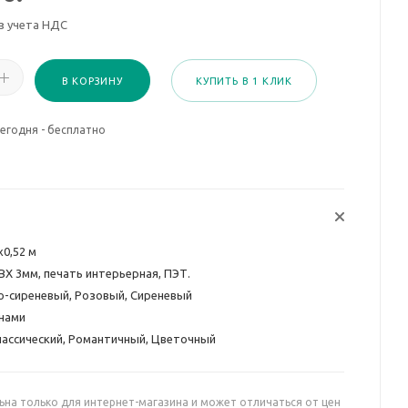
з учета НДС
В КОРЗИНУ
КУПИТЬ В 1 КЛИК
егодня - бесплатно
х0,52 м
ВХ 3мм, печать интерьерная, ПЭТ.
о-сиреневый, Розовый, Сиреневый
нами
лассический, Романтичный, Цветочный
ьна только для интернет-магазина и может отличаться от цен