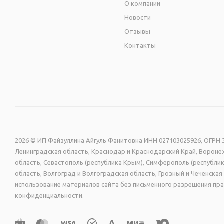
О компании
Новости
Отзывы
Контакты
2026 © ИП Файзуллина Айгуль Фанитовна ИНН 027103025926, ОГРН 3
Ленинградская область, Краснодар и Краснодарский Край, Воронеж
область, Севастополь (республика Крым), Симферополь (республик
область, Волгоград и Волгоградская область, Грозный и Чеченск
использование материалов сайта без письменного разрешения пра
конфиденциальности.