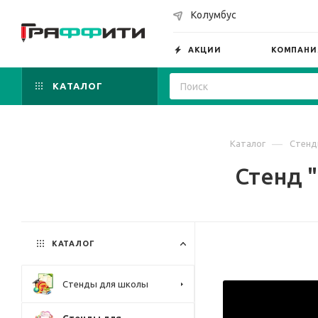
Колумбус
АКЦИИ
КОМПАНИ
КАТАЛОГ
—
Каталог
Стенд
Стенд "
КАТАЛОГ
Стенды для школы