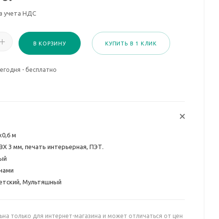
з учета НДС
В КОРЗИНУ
КУПИТЬ В 1 КЛИК
егодня - бесплатно
х0,6 м
ВХ 3 мм, печать интерьерная, ПЭТ.
ый
нами
етский, Мультяшный
ьна только для интернет-магазина и может отличаться от цен