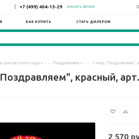
+7 (499) 404-15-29
ЗАКАЗАТЬ ЗВОНОК
Я
КАК КУПИТЬ
СТАТЬ ДИЛЕРОМ
—
—
ы для детского сада
Поздравляем
Стенд "Поздравляем", к
Поздравляем", красный, арт
2 570
ру