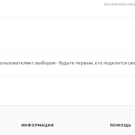
в розничных маг
ользователям с выбором - будьте первым, кто поделится св
ИНФОРМАЦИЯ
ПОМОЩЬ