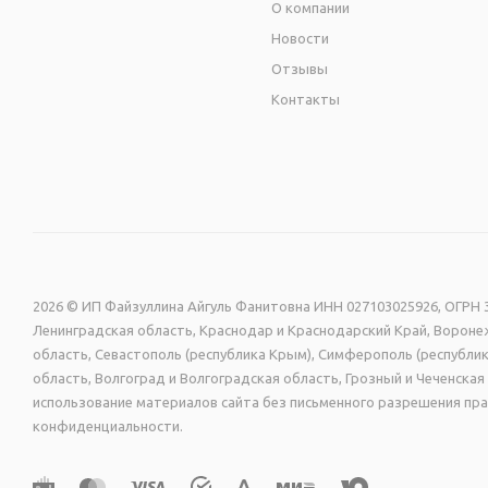
О компании
Новости
Отзывы
Контакты
2026 © ИП Файзуллина Айгуль Фанитовна ИНН 027103025926, ОГРН 3
Ленинградская область, Краснодар и Краснодарский Край, Воронеж
область, Севастополь (республика Крым), Симферополь (республик
область, Волгоград и Волгоградская область, Грозный и Чеченск
использование материалов сайта без письменного разрешения пра
конфиденциальности.