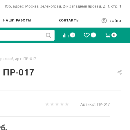
Юр, адрес: Москва, Зеленоград, 2-й Западный проезд, д. 1, стр. 1
НАШИ РАБОТЫ
КОНТАКТЫ
ВОЙТИ
0
0
0
расный, арт. ПР-017
. ПР-017
Артикул:
ПР-017
б.