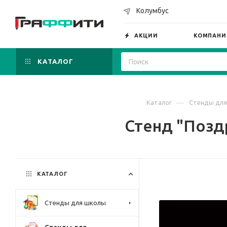
Колумбус
АКЦИИ
КОМПАНИ
КАТАЛОГ
—
Каталог
Стенды для
Стенд "Позд
КАТАЛОГ
Стенды для школы