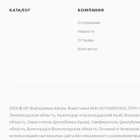
КАТАЛОГ
КОМПАНИЯ
О компании
Новости
Отзывы
Контакты
2026 © ИП Файзуллина Айгуль Фанитовна ИНН 027103025926, ОГРН 3
Ленинградская область, Краснодар и Краснодарский Край, Воронеж
область, Севастополь (республика Крым), Симферополь (республик
область, Волгоград и Волгоградская область, Грозный и Чеченск
использование материалов сайта без письменного разрешения пра