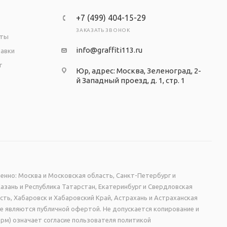
+7 (499) 404-15-29
ЗАКАЗАТЬ ЗВОНОК
аты
info@graffiti113.ru
тавки
т
Юр, адрес: Москва, Зеленоград, 2-
й Западный проезд, д. 1, стр. 1
енно: Москва и Московская область, Санкт-Петербург и
Казань и Республика Татарстан, Екатеринбург и Свердловская
сть, Хабаровск и Хабаровский Край, Астрахань и Астраханская
не являются публичной офертой. Не допускается копирование и
рм) означает согласие пользователя политикой