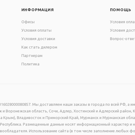
ИНФОРМАЦИЯ
ПОМОЩЬ
Офисы
Условия опл
Условия оплаты
Условия дос
Условия доставки
Вопрос-отве
Как стать дилером
Партнерам
Политика
16028000080857. Мы доставляем наши заказы в города по всей РФ, а им
 и Воронежская область, Сочи, Адлер, Хостинский и Адлерский район, 
а Крым), Владивосток и Приморский Край, Мурманск и Мурманская обла
ая Республика. Размещенные данные носят информационный характер и 
вообладателя. Использование сайта (в том числе заполнение любых фо