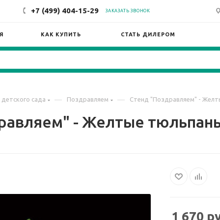
+7 (499) 404-15-29
ЗАКАЗАТЬ ЗВОНОК
Я
КАК КУПИТЬ
СТАТЬ ДИЛЕРОМ
—
—
 детского сада
Поздравляем
Стенд "Поздравляем" - Желт
равляем" - Желтые тюльпаны,
1 670
ру