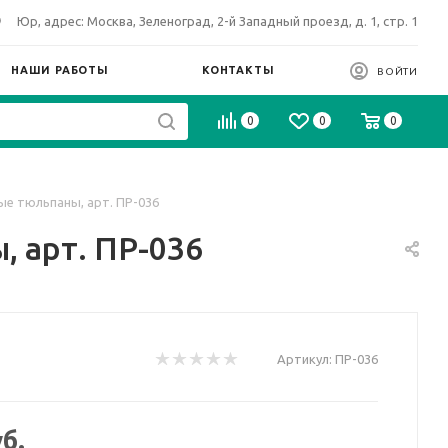
Юр, адрес: Москва, Зеленоград, 2-й Западный проезд, д. 1, стр. 1
НАШИ РАБОТЫ
КОНТАКТЫ
ВОЙТИ
0
0
0
ые тюльпаны, арт. ПР-036
 арт. ПР-036
Артикул:
ПР-036
б.