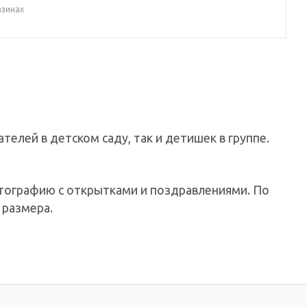
азинах
лей в детском саду, так и детишек в группе.
тографию с открытками и поздравлениями. По
 размера.