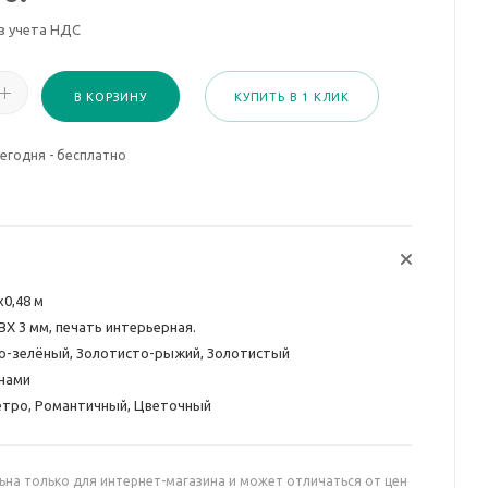
з учета НДС
В КОРЗИНУ
КУПИТЬ В 1 КЛИК
егодня - бесплатно
х0,48 м
ВХ 3 мм, печать интерьерная.
о-зелёный, Золотисто-рыжий, Золотистый
нами
етро, Романтичный, Цветочный
ьна только для интернет-магазина и может отличаться от цен