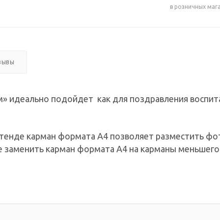
в розничных маг
ЗЫВЫ
 идеально подойдет как для поздравления воспитате
тенде карман формата А4 позволяет разместить фо
 заменить карман формата А4 на карманы меньшего