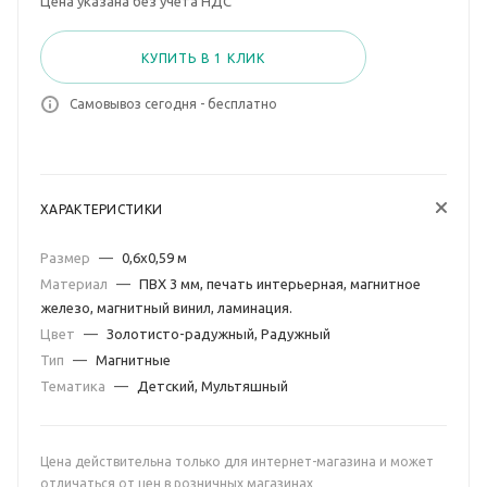
Цена указана без учета НДС
КУПИТЬ В 1 КЛИК
Самовывоз сегодня - бесплатно
ХАРАКТЕРИСТИКИ
Размер
—
0,6х0,59 м
Материал
—
ПВХ 3 мм, печать интерьерная, магнитное
железо, магнитный винил, ламинация.
Цвет
—
Золотисто-радужный, Радужный
Тип
—
Магнитные
Тематика
—
Детский, Мультяшный
Цена действительна только для интернет-магазина и может
отличаться от цен в розничных магазинах