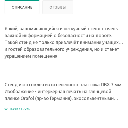
ОПИСАНИЕ
ОТЗЫВЫ
Яркий, запоминающийся и нескучный стенд с очень
важной информацией о безопасности на дороге.
Такой стенд не только привлечёт внимание учащихся
и гостей образовательного учреждения, но и станет
украшением помещения.
Стенд изготовлен из вспененного пластика ПВХ 3 мм.
Изображение - интерьерная печать на глянцевой
пленке Orafol (пр-во Германия), экосольвентными
чернилами с разрешением печати 1440 dpi. Кармашки
изготовлены из современного прочного и
прозрачного материала - ПЭТ.