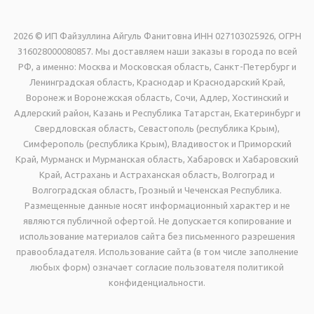
2026 © ИП Файзуллина Айгуль Фанитовна ИНН 027103025926, ОГРН
316028000080857. Мы доставляем наши заказы в города по всей
РФ, а именно: Москва и Московская область, Санкт-Петербург и
Ленинградская область, Краснодар и Краснодарский Край,
Воронеж и Воронежская область, Сочи, Адлер, Хостинский и
Адлерский район, Казань и Республика Татарстан, Екатеринбург и
Свердловская область, Севастополь (республика Крым),
Симферополь (республика Крым), Владивосток и Приморский
Край, Мурманск и Мурманская область, Хабаровск и Хабаровский
Край, Астрахань и Астраханская область, Волгоград и
Волгоградская область, Грозный и Чеченская Республика.
Размещенные данные носят информационный характер и не
являются публичной офертой. Не допускается копирование и
использование материалов сайта без письменного разрешения
правообладателя. Использование сайта (в том числе заполнение
любых форм) означает согласие пользователя политикой
конфиденциальности.