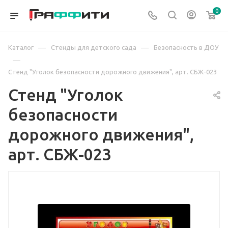
0
—
—
Каталог
Стенды для детского сада
Безопасность в ДОУ
—
Стенд "Уголок безопасности дорожного движения", арт. СБЖ-023
Стенд "Уголок
безопасности
дорожного движения",
арт. СБЖ-023