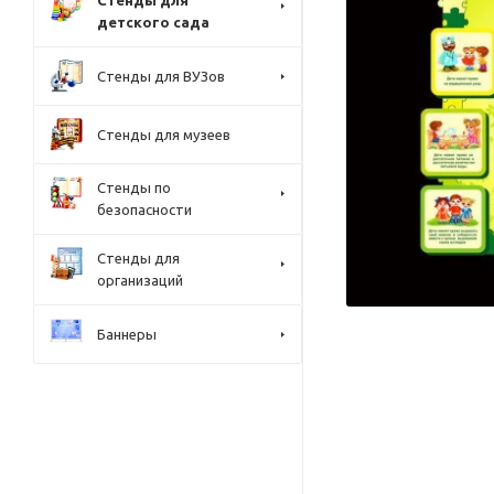
Стенды для
детского сада
Стенды для ВУЗов
Стенды для музеев
Стенды по
безопасности
Стенды для
организаций
Баннеры