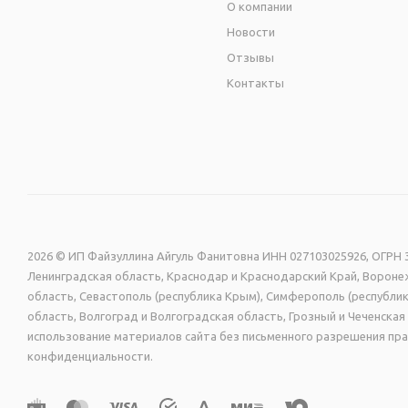
О компании
Новости
Отзывы
Контакты
2026 © ИП Файзуллина Айгуль Фанитовна ИНН 027103025926, ОГРН 3
Ленинградская область, Краснодар и Краснодарский Край, Воронеж
область, Севастополь (республика Крым), Симферополь (республик
область, Волгоград и Волгоградская область, Грозный и Чеченск
использование материалов сайта без письменного разрешения пра
конфиденциальности.