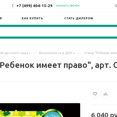
+7 (499) 404-15-29
ЗАКАЗАТЬ ЗВОНОК
Я
КАК КУПИТЬ
СТАТЬ ДИЛЕРОМ
—
—
ля детского сада
Безопасность в ДОУ
Стенд "Ребенок имее
Ребенок имеет право", арт.
6 040
ру