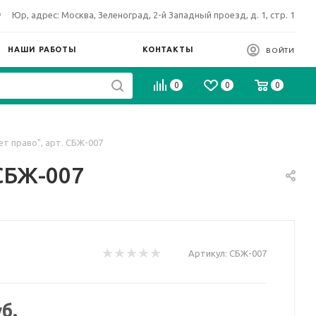
Юр, адрес: Москва, Зеленоград, 2-й Западный проезд, д. 1, стр. 1
НАШИ РАБОТЫ
КОНТАКТЫ
ВОЙТИ
0
0
0
т право", арт. СБЖ-007
 СБЖ-007
Артикул:
СБЖ-007
б.