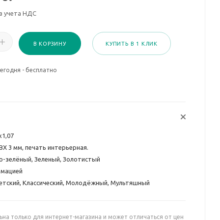
з учета НДС
В КОРЗИНУ
КУПИТЬ В 1 КЛИК
егодня - бесплатно
х1,07
ВХ 3 мм, печать интерьерная.
о-зелёный, Зеленый, Золотистый
рмацией
етский, Классический, Молодёжный, Мультяшный
ьна только для интернет-магазина и может отличаться от цен