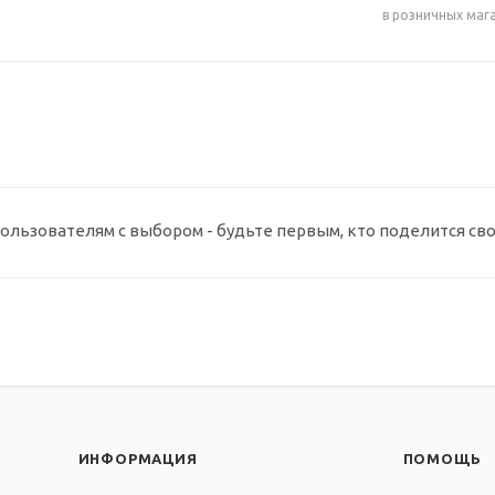
в розничных маг
ользователям с выбором - будьте первым, кто поделится св
ИНФОРМАЦИЯ
ПОМОЩЬ