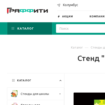
Колумбус
АКЦИИ
КОМПАНИ
КАТАЛОГ
—
Каталог
Стенды д
Стенд "
КАТАЛОГ
Стенды для школы