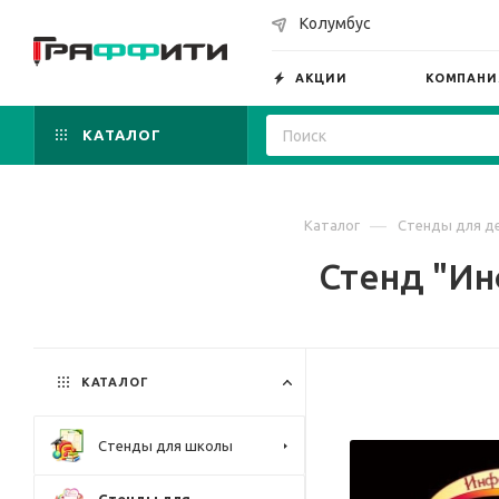
Колумбус
АКЦИИ
КОМПАНИ
КАТАЛОГ
—
Каталог
Стенды для де
Стенд "Ин
КАТАЛОГ
Стенды для школы