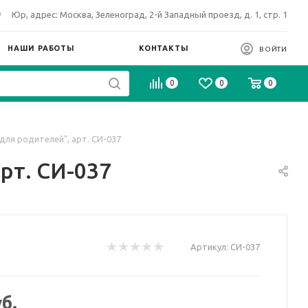
Юр, адрес: Москва, Зеленоград, 2-й Западный проезд, д. 1, стр. 1
НАШИ РАБОТЫ
КОНТАКТЫ
ВОЙТИ
0
0
0
ля родителей", арт. СИ-037
рт. СИ-037
Артикул:
СИ-037
б.