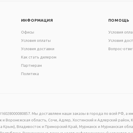
ИНФОРМАЦИЯ
ПОМОЩЬ
Офисы
Условия опл
Условия оплаты
Условия дос
Условия доставки
Вопрос-отве
Как стать дилером
Партнерам
Политика
16028000080857. Мы доставляем наши заказы в города по всей РФ, а им
 и Воронежская область, Сочи, Адлер, Хостинский и Адлерский район, 
а Крым), Владивосток и Приморский Край, Мурманск и Мурманская обла