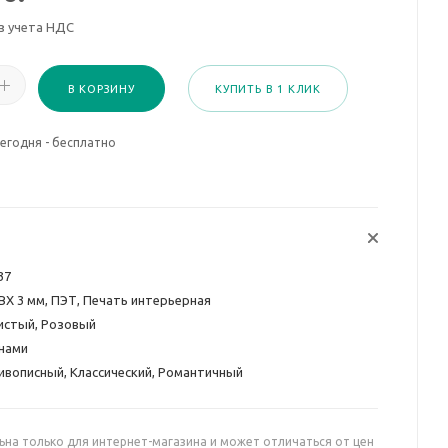
з учета НДС
В КОРЗИНУ
КУПИТЬ В 1 КЛИК
егодня - бесплатно
37
ВХ 3 мм, ПЭТ, Печать интерьерная
истый, Розовый
нами
ивописный, Классический, Романтичный
ьна только для интернет-магазина и может отличаться от цен