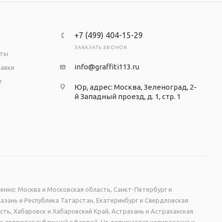
+7 (499) 404-15-29
ЗАКАЗАТЬ ЗВОНОК
аты
info@graffiti113.ru
тавки
т
Юр, адрес: Москва, Зеленоград, 2-
й Западный проезд, д. 1, стр. 1
енно: Москва и Московская область, Санкт-Петербург и
Казань и Республика Татарстан, Екатеринбург и Свердловская
сть, Хабаровск и Хабаровский Край, Астрахань и Астраханская