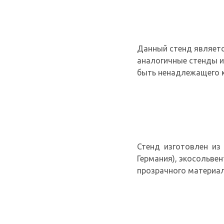
Данный стенд являетс
аналогичные стенды и
быть ненадлежащего к
Стенд изготовлен из 
Германия), экосольве
прозрачного материал