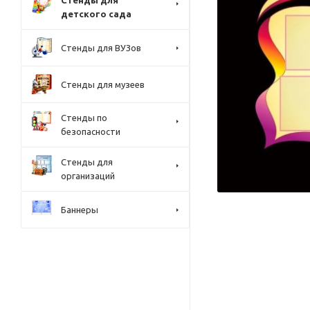
Стенды для
детского сада
Стенды для ВУЗов
Стенды для музеев
Стенды по
безопасности
Стенды для
организаций
Баннеры