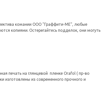
ллектива комании ООО "Граффити-МЕ", любые
ются копиями. Остерегайтесь подделок, они могуть
ая печать на глянцевой пленке Orafol ( пр-во
ки изготовлены из современного прочного и