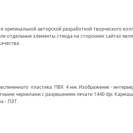
я оригинальной авторской разработкой творческого ко
ли отдельные элементы стенда на сторонних сайтах явля
ачества.
вспененного пластика ПВХ 4 мм. Изображение - интерьерн
нтными чернилами с разрешением печати 1440 dpi. Кармаш
а - ПЭТ.