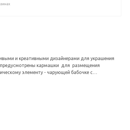
азинах
ивыми и креативными дизайнерами для украшения
де предусмотрены кармашки для размещения
ическому элементу - чарующей бабочке с