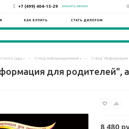
+7 (499) 404-15-29
ЗАКАЗАТЬ ЗВОНОК
Я
КАК КУПИТЬ
СТАТЬ ДИЛЕРОМ
—
—
тского сада
Стенд информационный
Стенд "Информация д
формация для родителей", а
8 480
ру