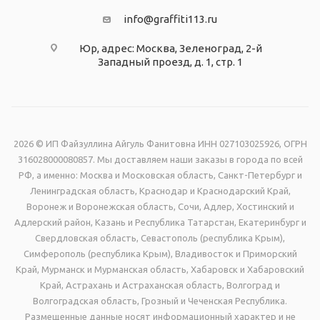
info@graffiti113.ru
Юр, адрес: Москва, Зеленоград, 2-й
Западный проезд, д. 1, стр. 1
2026 © ИП Файзуллина Айгуль Фанитовна ИНН 027103025926, ОГРН
316028000080857. Мы доставляем наши заказы в города по всей
РФ, а именно: Москва и Московская область, Санкт-Петербург и
Ленинградская область, Краснодар и Краснодарский Край,
Воронеж и Воронежская область, Сочи, Адлер, Хостинский и
Адлерский район, Казань и Республика Татарстан, Екатеринбург и
Свердловская область, Севастополь (республика Крым),
Симферополь (республика Крым), Владивосток и Приморский
Край, Мурманск и Мурманская область, Хабаровск и Хабаровский
Край, Астрахань и Астраханская область, Волгоград и
Волгоградская область, Грозный и Чеченская Республика.
Размещенные данные носят информационный характер и не