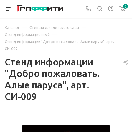
0
—
—
Каталог
Стенды для детского сада
—
Стенд информационный
Стенд информации "Добро пожаловать. Алые паруса", арт.
СИ-009
Стенд информации
"Добро пожаловать.
Алые паруса", арт.
СИ-009