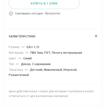
КУПИТЬ В 1 КЛИК
Самовывоз сегодня - бесплатно
ХАРАКТЕРИСТИКИ
Размер
—
0,8 х 1,15
Материал
—
ПВХ 3мм, ПЭТ, Печать интерьерная
Цвет
—
Синий
Тип
—
Декор, С карманами
Тематика
—
Детский, Живописный, Морской,
Романтичный
Цена действительна только для интернет-магазина и может
отличаться от цен в розничных магазинах