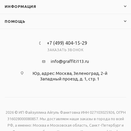
ИНФОРМАЦИЯ
ПОМОЩЬ
+7 (499) 404-15-29
ЗАКАЗАТЬ ЗВОНОК
info@graffiti113.ru
Юр, адрес: Москва, Зеленоград, 2-й
Западный проезд, д. 1, стр. 1
2026 © ИП Файзуллина Айгуль Фанитовна ИНН 027103025926, ОГРН
316028000080857. Мы доставляем наши заказы в города по всей
РФ, а именно: Москва и Московская область, Санкт-Петербург и