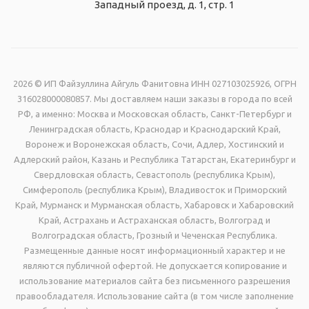
Западный проезд, д. 1, стр. 1
2026 © ИП Файзуллина Айгуль Фанитовна ИНН 027103025926, ОГРН
316028000080857. Мы доставляем наши заказы в города по всей
РФ, а именно: Москва и Московская область, Санкт-Петербург и
Ленинградская область, Краснодар и Краснодарский Край,
Воронеж и Воронежская область, Сочи, Адлер, Хостинский и
Адлерский район, Казань и Республика Татарстан, Екатеринбург и
Свердловская область, Севастополь (республика Крым),
Симферополь (республика Крым), Владивосток и Приморский
Край, Мурманск и Мурманская область, Хабаровск и Хабаровский
Край, Астрахань и Астраханская область, Волгоград и
Волгоградская область, Грозный и Чеченская Республика.
Размещенные данные носят информационный характер и не
являются публичной офертой. Не допускается копирование и
использование материалов сайта без письменного разрешения
правообладателя. Использование сайта (в том числе заполнение