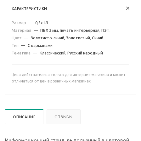
ХАРАКТЕРИСТИКИ
Размер
—
0,5х1.3
Материал
—
ПВХ 3 мм, печать интерьерная, ПЭТ.
Цвет
—
Золотисто-синий, Золотистый, Синий
Тип
—
С карманами
Тематика
—
Классический, Русский народный
Цена действительна только для интернет-магазина и может
отличаться от цен в розничных магазинах
ОПИСАНИЕ
ОТЗЫВЫ
Информационный стенд, выполненный в цветовой