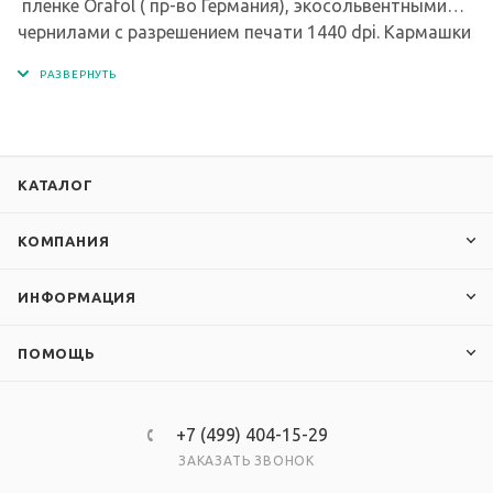
пленке Orafol ( пр-во Германия), экосольвентными
чернилами с разрешением печати 1440 dpi. Кармашки
изготовлены из современного прочного и
прозрачного материала - ПЭТ.
КАТАЛОГ
КОМПАНИЯ
ИНФОРМАЦИЯ
ПОМОЩЬ
+7 (499) 404-15-29
ЗАКАЗАТЬ ЗВОНОК