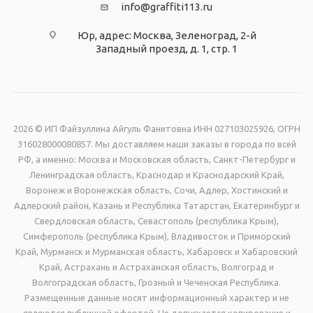
info@graffiti113.ru
Юр, адрес: Москва, Зеленоград, 2-й
Западный проезд, д. 1, стр. 1
2026 © ИП Файзуллина Айгуль Фанитовна ИНН 027103025926, ОГРН
316028000080857. Мы доставляем наши заказы в города по всей
РФ, а именно: Москва и Московская область, Санкт-Петербург и
Ленинградская область, Краснодар и Краснодарский Край,
Воронеж и Воронежская область, Сочи, Адлер, Хостинский и
Адлерский район, Казань и Республика Татарстан, Екатеринбург и
Свердловская область, Севастополь (республика Крым),
Симферополь (республика Крым), Владивосток и Приморский
Край, Мурманск и Мурманская область, Хабаровск и Хабаровский
Край, Астрахань и Астраханская область, Волгоград и
Волгоградская область, Грозный и Чеченская Республика.
Размещенные данные носят информационный характер и не