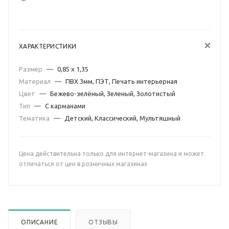
ХАРАКТЕРИСТИКИ
Размер
—
0,85 х 1,35
Материал
—
ПВХ 3мм, ПЭТ, Печать интерьерная
Цвет
—
Бежево-зелёный, Зеленый, Золотистый
Тип
—
С карманами
Тематика
—
Детский, Классический, Мультяшный
Цена действительна только для интернет-магазина и может
отличаться от цен в розничных магазинах
ОПИСАНИЕ
ОТЗЫВЫ