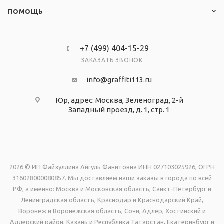
ПОМОЩЬ
+7 (499) 404-15-29
ЗАКАЗАТЬ ЗВОНОК
info@graffiti113.ru
Юр, адрес: Москва, Зеленоград, 2-й
Западный проезд, д. 1, стр. 1
2026 © ИП Файзуллина Айгуль Фанитовна ИНН 027103025926, ОГРН
316028000080857. Мы доставляем наши заказы в города по всей
РФ, а именно: Москва и Московская область, Санкт-Петербург и
Ленинградская область, Краснодар и Краснодарский Край,
Воронеж и Воронежская область, Сочи, Адлер, Хостинский и
Адлерский район, Казань и Республика Татарстан, Екатеринбург и