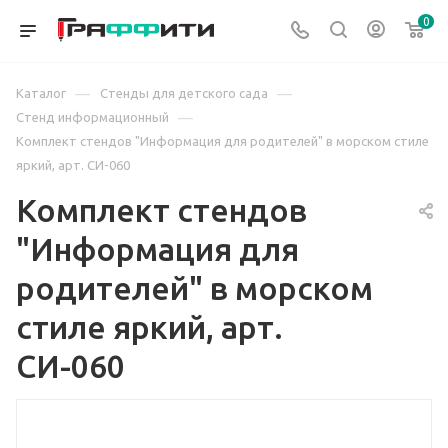
0
—
—
Каталог
Стенды для детского сада
—
Стенд информационный
Комплект стендов "Информация для родителей" в морском стиле
яркий, арт. СИ-060
Комплект стендов
"Информация для
родителей" в морском
стиле яркий, арт.
СИ-060