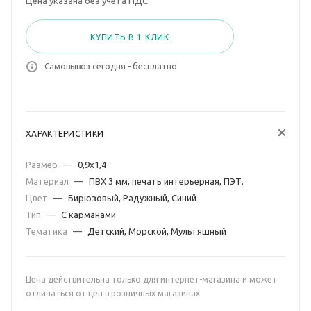
Цена указана без учета НДС
КУПИТЬ В 1 КЛИК
Самовывоз сегодня - бесплатно
ХАРАКТЕРИСТИКИ
Размер
—
0,9х1,4
Материал
—
ПВХ 3 мм, печать интерьерная, ПЭТ.
Цвет
—
Бирюзовый, Радужный, Синий
Тип
—
С карманами
Тематика
—
Детский, Морской, Мультяшный
Цена действительна только для интернет-магазина и может
отличаться от цен в розничных магазинах