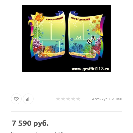
Артикул:
СИ-060
7 590
руб.