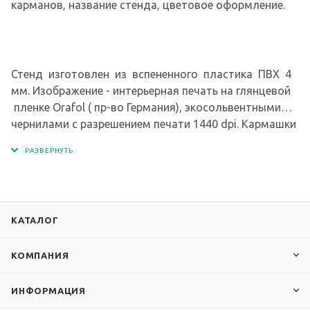
карманов, название стенда, цветовое оформление.
Стенд изготовлен из вспененного пластика ПВХ 4
мм. Изображение - интерьерная печать на глянцевой
пленке Orafol ( пр-во Германия), экосольвентными
чернилами с разрешением печати 1440 dpi. Кармашки
изготовлены из современного прочного и
прозрачного материала - ПЭТ.
КАТАЛОГ
КОМПАНИЯ
ИНФОРМАЦИЯ