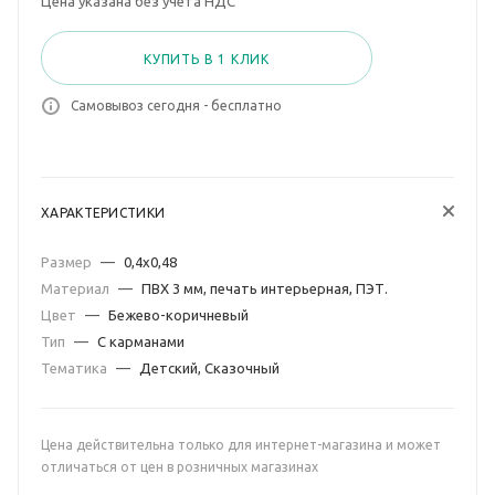
Цена указана без учета НДС
КУПИТЬ В 1 КЛИК
Самовывоз сегодня - бесплатно
ХАРАКТЕРИСТИКИ
Размер
—
0,4х0,48
Материал
—
ПВХ 3 мм, печать интерьерная, ПЭТ.
Цвет
—
Бежево-коричневый
Тип
—
С карманами
Тематика
—
Детский, Сказочный
Цена действительна только для интернет-магазина и может
отличаться от цен в розничных магазинах