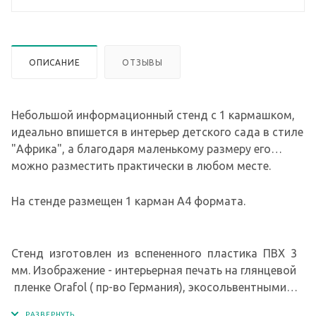
ОПИСАНИЕ
ОТЗЫВЫ
Небольшой информационный стенд с 1 кармашком,
идеально впишется в интерьер детского сада в стиле
"Африка", а благодаря маленькому размеру его
можно разместить практически в любом месте.
На стенде размещен 1 карман А4 формата.
Стенд изготовлен из вспененного пластика ПВХ 3
мм. Изображение - интерьерная печать на глянцевой
пленке Orafol ( пр-во Германия), экосольвентными
чернилами с разрешением печати 1440 dpi. Кармашки