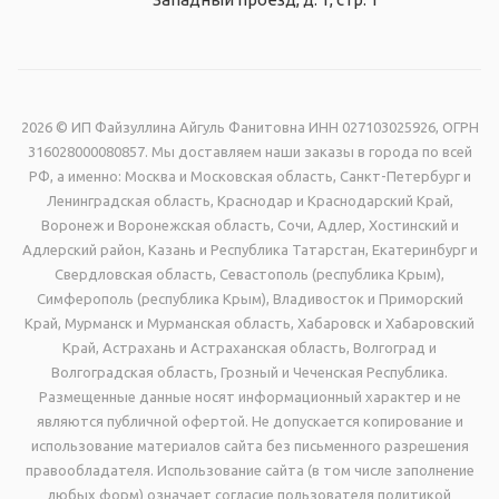
2026 © ИП Файзуллина Айгуль Фанитовна ИНН 027103025926, ОГРН
316028000080857. Мы доставляем наши заказы в города по всей
РФ, а именно: Москва и Московская область, Санкт-Петербург и
Ленинградская область, Краснодар и Краснодарский Край,
Воронеж и Воронежская область, Сочи, Адлер, Хостинский и
Адлерский район, Казань и Республика Татарстан, Екатеринбург и
Свердловская область, Севастополь (республика Крым),
Симферополь (республика Крым), Владивосток и Приморский
Край, Мурманск и Мурманская область, Хабаровск и Хабаровский
Край, Астрахань и Астраханская область, Волгоград и
Волгоградская область, Грозный и Чеченская Республика.
Размещенные данные носят информационный характер и не
являются публичной офертой. Не допускается копирование и
использование материалов сайта без письменного разрешения
правообладателя. Использование сайта (в том числе заполнение
любых форм) означает согласие пользователя политикой