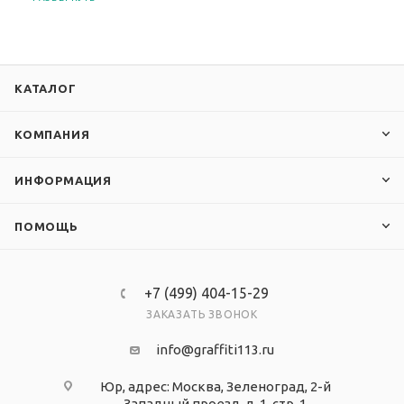
изготовлены из современного прочного и
прозрачного материала - ПЭТ.
КАТАЛОГ
КОМПАНИЯ
ИНФОРМАЦИЯ
ПОМОЩЬ
+7 (499) 404-15-29
ЗАКАЗАТЬ ЗВОНОК
info@graffiti113.ru
Юр, адрес: Москва, Зеленоград, 2-й
Западный проезд, д. 1, стр. 1