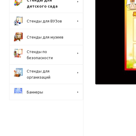
Стенды для
детского сада
Стенды для ВУЗов
Стенды для музеев
Стенды по
безопасности
Стенды для
организаций
Баннеры