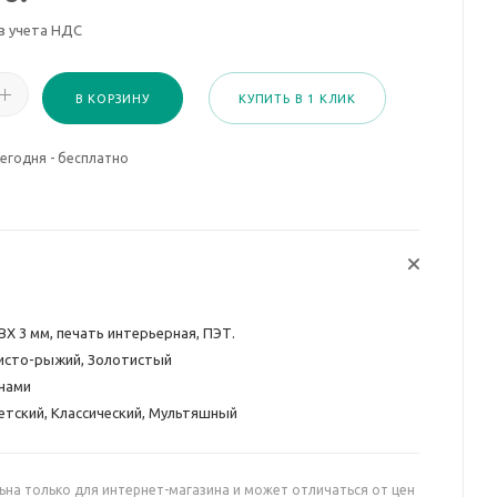
з учета НДС
В КОРЗИНУ
КУПИТЬ В 1 КЛИК
егодня - бесплатно
ВХ 3 мм, печать интерьерная, ПЭТ.
исто-рыжий, Золотистый
нами
етский, Классический, Мультяшный
ьна только для интернет-магазина и может отличаться от цен