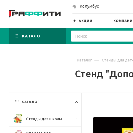
Колумбус
АКЦИИ
КОМПАНИ
КАТАЛОГ
—
Каталог
Стенды для детс
Стенд "Допо
КАТАЛОГ
Стенды для школы