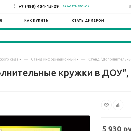
+7 (499) 404-15-29
ЗАКАЗАТЬ ЗВОНОК
Я
КАК КУПИТЬ
СТАТЬ ДИЛЕРОМ
—
—
кого сада
Стенд информационный
Стенд "Дополнительные
лнительные кружки в ДОУ", 
5 930
ру