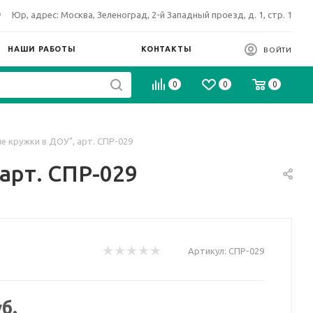
Юр, адрес: Москва, Зеленоград, 2-й Западный проезд, д. 1, стр. 1
НАШИ РАБОТЫ
КОНТАКТЫ
ВОЙТИ
0
0
0
 кружки в ДОУ", арт. СПР-029
арт. СПР-029
Артикул:
СПР-029
б.