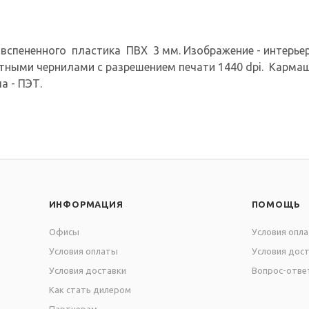
вспененного пластика ПВХ 3 мм. Изображение - интерьерн
нтными чернилами с разрешением печати 1440 dpi. Карма
а - ПЭТ.
ИНФОРМАЦИЯ
ПОМОЩЬ
Офисы
Условия опл
Условия оплаты
Условия дос
Условия доставки
Вопрос-отве
Как стать дилером