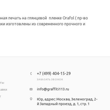
ая печать на глянцевой пленке Orafol ( пр-во
шки изготовлены из современного прочного и
+7 (499) 404-15-29
ЗАКАЗАТЬ ЗВОНОК
аты
info@graffiti113.ru
тавки
т
Юр, адрес: Москва, Зеленоград, 2-
й Западный проезд, д. 1, стр. 1