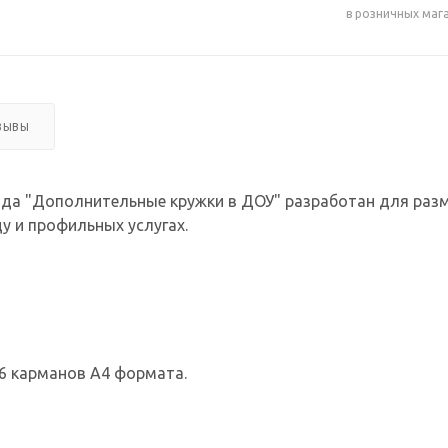
в розничных маг
ЗЫВЫ
сада "Дополнительные кружки в ДОУ" разработан для р
у и профильных услугах.
6 карманов А4 формата.