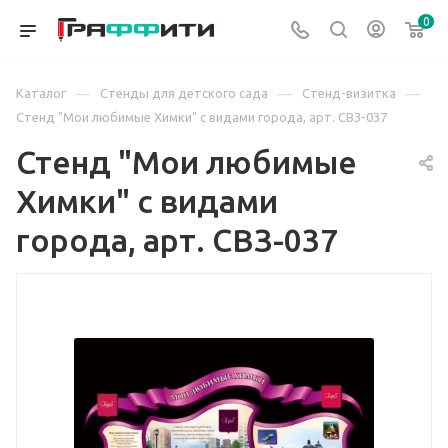
0
—
—
—
Каталог
Стенды для детского сада
Стенд-визитка
Стенд "Мои любимые Химки" с видами города, арт. СВЗ-037
Стенд "Мои любимые
Химки" с видами
города, арт. СВЗ-037