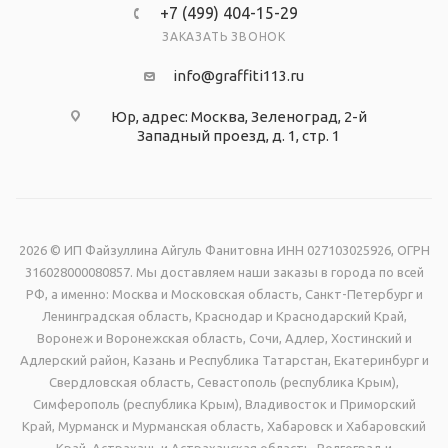
+7 (499) 404-15-29
ЗАКАЗАТЬ ЗВОНОК
info@graffiti113.ru
Юр, адрес: Москва, Зеленоград, 2-й
Западный проезд, д. 1, стр. 1
2026 © ИП Файзуллина Айгуль Фанитовна ИНН 027103025926, ОГРН
316028000080857. Мы доставляем наши заказы в города по всей
РФ, а именно: Москва и Московская область, Санкт-Петербург и
Ленинградская область, Краснодар и Краснодарский Край,
Воронеж и Воронежская область, Сочи, Адлер, Хостинский и
Адлерский район, Казань и Республика Татарстан, Екатеринбург и
Свердловская область, Севастополь (республика Крым),
Симферополь (республика Крым), Владивосток и Приморский
Край, Мурманск и Мурманская область, Хабаровск и Хабаровский