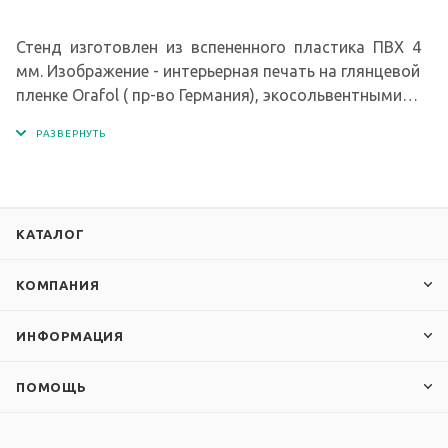
Стенд изготовлен из вспененного пластика ПВХ 4
мм. Изображение - интерьерная печать на глянцевой
пленке Orafol ( пр-во Германия), экосольвентными
чернилами с разрешением печати 1440 dpi.
КАТАЛОГ
КОМПАНИЯ
ИНФОРМАЦИЯ
ПОМОЩЬ