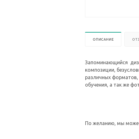
ОПИСАНИЕ
ОТ
Запоминающийся дизай
композиции, безуслов
различных форматов, 
обучения, а так же фо
По желанию, мы можем