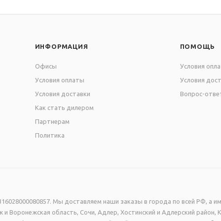
ИНФОРМАЦИЯ
ПОМОЩЬ
Офисы
Условия опл
Условия оплаты
Условия дос
Условия доставки
Вопрос-отве
Как стать дилером
Партнерам
Политика
16028000080857. Мы доставляем наши заказы в города по всей РФ, а им
 и Воронежская область, Сочи, Адлер, Хостинский и Адлерский район, 