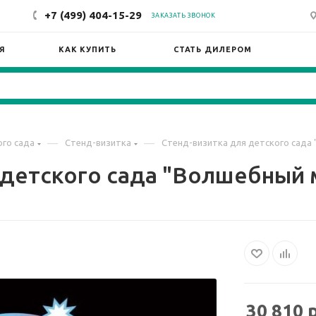
+7 (499) 404-15-29
ЗАКАЗАТЬ ЗВОНОК
Я
КАК КУПИТЬ
СТАТЬ ДИЛЕРОМ
—
—
го сада
Стенд-визитка
Стенд-визитка для детского сада 
детского сада "Волшебный м
30 810
р