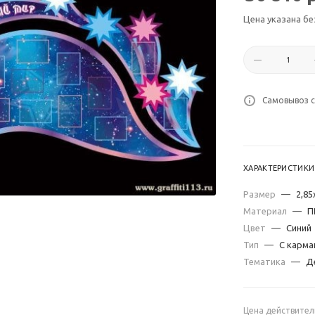
Цена указана бе
Самовывоз с
ХАРАКТЕРИСТИКИ
Размер
—
2,85
Материал
—
П
Цвет
—
Синий
Тип
—
С карма
Тематика
—
Д
Цена действител