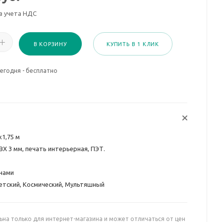
з учета НДС
В КОРЗИНУ
КУПИТЬ В 1 КЛИК
егодня - бесплатно
х1,75 м
ВХ 3 мм, печать интерьерная, ПЭТ.
нами
етский, Космический, Мультяшный
ьна только для интернет-магазина и может отличаться от цен