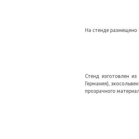
На стенде размещено 
Стенд изготовлен из 
Германия), экосольве
прозрачного материал