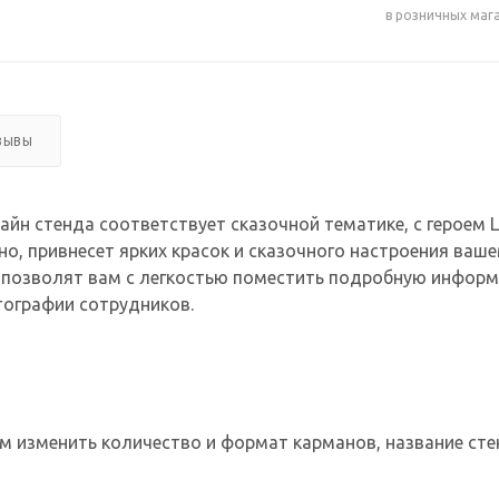
в розничных маг
ЗЫВЫ
н стенда соответствует сказочной тематике, с героем 
но, привнесет ярких красок и сказочного настроения ваш
позволят вам с легкостью поместить подробную информа
тографии сотрудников.
 изменить количество и формат карманов, название сте