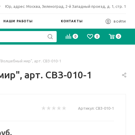
Юр, адрес: Москва, Зеленоград, 2-й Западный проезд, д. 1, стр. 1
НАШИ РАБОТЫ
КОНТАКТЫ
ВОЙТИ
0
0
0
"Волшебный мир", арт. СВЗ-010-1
ир", арт. СВЗ-010-1
Артикул:
СВЗ-010-1
уб.