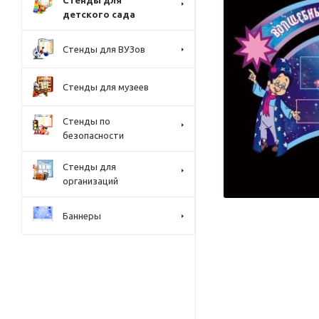
Стенды для
детского сада
Стенды для ВУЗов
Стенды для музеев
Стенды по
безопасности
Стенды для
организаций
Баннеры