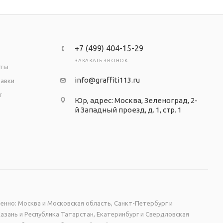
+7 (499) 404-15-29
ЗАКАЗАТЬ ЗВОНОК
аты
info@graffiti113.ru
тавки
т
Юр, адрес: Москва, Зеленоград, 2-
й Западный проезд, д. 1, стр. 1
енно: Москва и Московская область, Санкт-Петербург и
Казань и Республика Татарстан, Екатеринбург и Свердловская