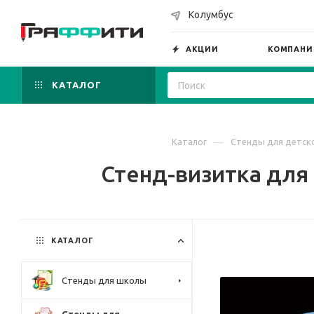
Колумбус
АКЦИИ
КОМПАНИ
КАТАЛОГ
—
Каталог
Стенды для детско
Стенд-визитка для 
КАТАЛОГ
Стенды для школы