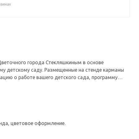
азинах
Цветочного города Стекляшкиным в основе
ему детскому саду. Размещенные на стенде карманы
цию о работе вашего детского сада, программу
нда, цветовое оформление.