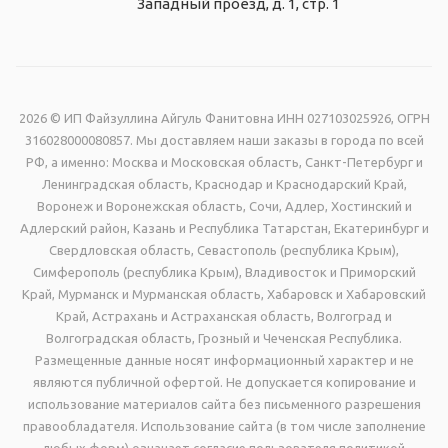
Западный проезд, д. 1, стр. 1
2026 © ИП Файзуллина Айгуль Фанитовна ИНН 027103025926, ОГРН
316028000080857. Мы доставляем наши заказы в города по всей
РФ, а именно: Москва и Московская область, Санкт-Петербург и
Ленинградская область, Краснодар и Краснодарский Край,
Воронеж и Воронежская область, Сочи, Адлер, Хостинский и
Адлерский район, Казань и Республика Татарстан, Екатеринбург и
Свердловская область, Севастополь (республика Крым),
Симферополь (республика Крым), Владивосток и Приморский
Край, Мурманск и Мурманская область, Хабаровск и Хабаровский
Край, Астрахань и Астраханская область, Волгоград и
Волгоградская область, Грозный и Чеченская Республика.
Размещенные данные носят информационный характер и не
являются публичной офертой. Не допускается копирование и
использование материалов сайта без письменного разрешения
правообладателя. Использование сайта (в том числе заполнение