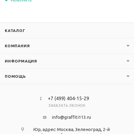
печати 1440 dpi. Кармашки изготовлены из
современного прочного и прозрачного
материала - ПЭТ.
КАТАЛОГ
КОМПАНИЯ
ИНФОРМАЦИЯ
ПОМОЩЬ
+7 (499) 404-15-29
ЗАКАЗАТЬ ЗВОНОК
info@graffiti113.ru
Юр, адрес: Москва, Зеленоград, 2-й