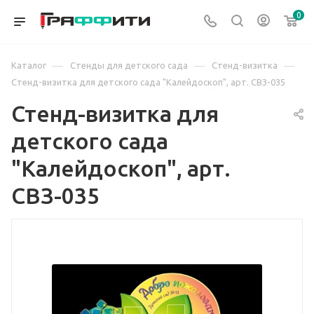
0
—
—
—
Каталог
Стенды для детского сада
Стенд-визитка
Стенд-визитка для детского сада "Калейдоскоп", арт. СВЗ-035
Стенд-визитка для
детского сада
"Калейдоскоп", арт.
СВЗ-035