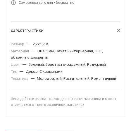
Самовывоз сегодня - бесплатно
ХАРАКТЕРИСТИКИ
Размер
—
2,2х1,7 м
Материал
—
ПВХ 3 мм, Печать интерьерная, ПЭТ,
объемные элементы
Цвет
—
Зеленый, Золотисто-радужный, Радужный
Тип
—
Декор, С карманами
Тематика
—
Молодёжный, Растительный, Романтичный
Цена действительна только для интернет-магазина и может
отличаться от цен в розничных магазинах