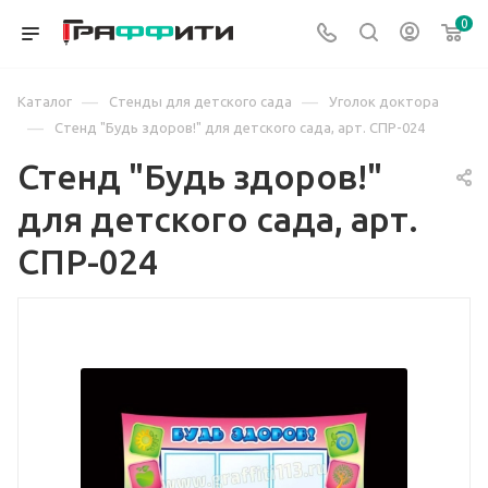
0
—
—
Каталог
Стенды для детского сада
Уголок доктора
—
Стенд "Будь здоров!" для детского сада, арт. СПР-024
Стенд "Будь здоров!"
для детского сада, арт.
СПР-024