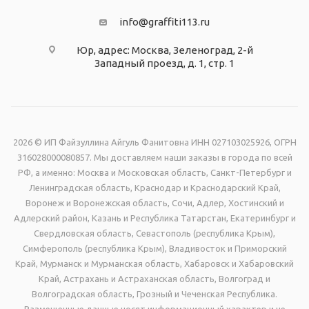
info@graffiti113.ru
Юр, адрес: Москва, Зеленоград, 2-й
Западный проезд, д. 1, стр. 1
2026 © ИП Файзуллина Айгуль Фанитовна ИНН 027103025926, ОГРН
316028000080857. Мы доставляем наши заказы в города по всей
РФ, а именно: Москва и Московская область, Санкт-Петербург и
Ленинградская область, Краснодар и Краснодарский Край,
Воронеж и Воронежская область, Сочи, Адлер, Хостинский и
Адлерский район, Казань и Республика Татарстан, Екатеринбург и
Свердловская область, Севастополь (республика Крым),
Симферополь (республика Крым), Владивосток и Приморский
Край, Мурманск и Мурманская область, Хабаровск и Хабаровский
Край, Астрахань и Астраханская область, Волгоград и
Волгоградская область, Грозный и Чеченская Республика.