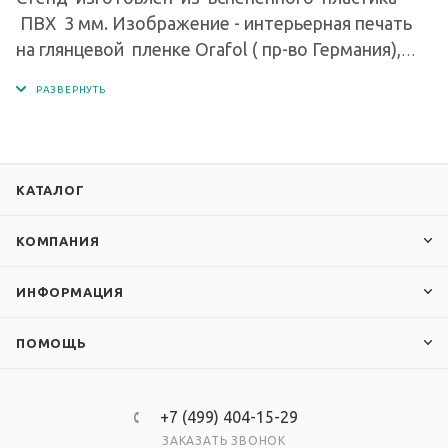
ПВХ 3 мм. Изображение - интерьерная печать
на глянцевой пленке Orafol ( пр-во Германия),
экосольвентными чернилами с разрешением
печати 1440 dpi. Кармашки изготовлены из
современного прочного и прозрачного
материала - ПЭТ.
КАТАЛОГ
КОМПАНИЯ
ИНФОРМАЦИЯ
ПОМОЩЬ
+7 (499) 404-15-29
ЗАКАЗАТЬ ЗВОНОК