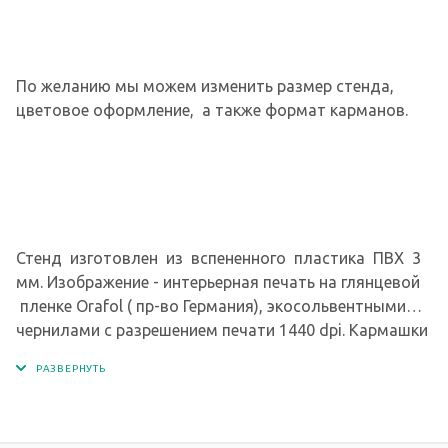
По желанию мы можем изменить размер стенда,
цветовое оформление, а также формат карманов.
Стенд изготовлен из вспененного пластика ПВХ 3
мм. Изображение - интерьерная печать на глянцевой
пленке Orafol ( пр-во Германия), экосольвентными
чернилами с разрешением печати 1440 dpi. Кармашки
изготовлены из современного прочного и
прозрачного материала - ПЭТ.