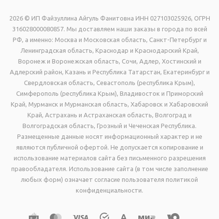
2026 © ИП Файзуллина Айгуль Фанитовна ИНН 027103025926, ОГРН
316028000080857. Мы доставляем наши заказы в города по всей
РФ, а именно: Москва и Московская область, Санкт-Петербург и
Ленинградская область, Краснодар и Краснодарский Край,
Воронеж и Воронежская область, Сочи, Адлер, Хостинский и
Адлерский район, Казань и Республика Татарстан, Екатеринбург и
Свердловская область, Севастополь (республика Крым),
Симферополь (республика Крым), Владивосток и Приморский
Край, Мурманск и Мурманская область, Хабаровск и Хабаровский
Край, Астрахань и Астраханская область, Волгоград и
Волгоградская область, Грозный и Чеченская Республика.
Размещенные данные носят информационный характер и не
являются публичной офертой. Не допускается копирование и
использование материалов сайта без письменного разрешения
правообладателя. Использование сайта (в том числе заполнение
любых форм) означает согласие пользователя политикой
конфиденциальности.