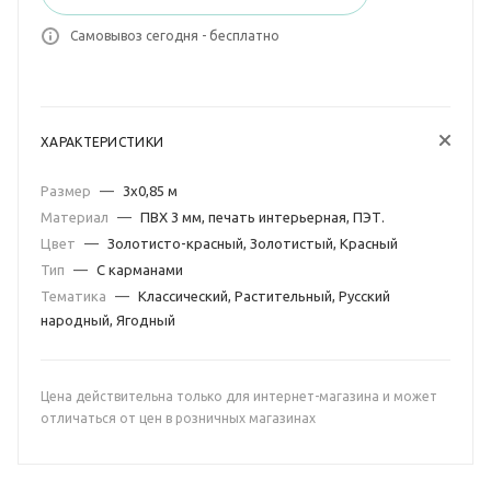
Самовывоз сегодня - бесплатно
ХАРАКТЕРИСТИКИ
Размер
—
3х0,85 м
Материал
—
ПВХ 3 мм, печать интерьерная, ПЭТ.
Цвет
—
Золотисто-красный, Золотистый, Красный
Тип
—
С карманами
Тематика
—
Классический, Растительный, Русский
народный, Ягодный
Цена действительна только для интернет-магазина и может
отличаться от цен в розничных магазинах