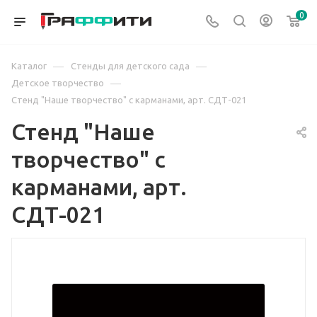
0
—
—
Каталог
Стенды для детского сада
—
Детское творчество
Стенд "Наше творчество" с карманами, арт. СДТ-021
Стенд "Наше
творчество" с
карманами, арт.
СДТ-021