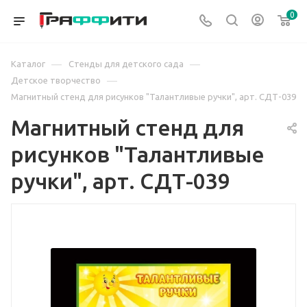
0
—
—
Каталог
Стенды для детского сада
—
Детское творчество
Магнитный стенд для рисунков "Талантливые ручки", арт. СДТ-039
Магнитный стенд для
рисунков "Талантливые
ручки", арт. СДТ-039