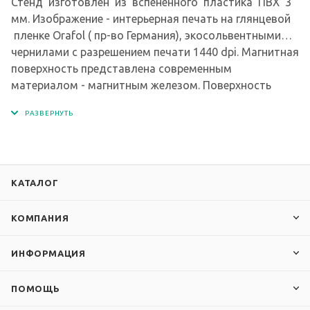
Стенд изготовлен из вспененного пластика ПВХ 3
мм. Изображение - интерьерная печать на глянцевой
пленке Orafol ( пр-во Германия), экосольвентными
чернилами с разрешением печати 1440 dpi. Магнитная
поверхность представлена современным
материалом - магнитным железом. Поверхность
стенда имеет защитную ламинацию от царапин и
стирания.
КАТАЛОГ
КОМПАНИЯ
ИНФОРМАЦИЯ
ПОМОЩЬ