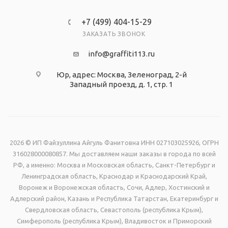
+7 (499) 404-15-29
ЗАКАЗАТЬ ЗВОНОК
info@graffiti113.ru
Юр, адрес: Москва, Зеленоград, 2-й
Западный проезд, д. 1, стр. 1
2026 © ИП Файзуллина Айгуль Фанитовна ИНН 027103025926, ОГРН
316028000080857. Мы доставляем наши заказы в города по всей
РФ, а именно: Москва и Московская область, Санкт-Петербург и
Ленинградская область, Краснодар и Краснодарский Край,
Воронеж и Воронежская область, Сочи, Адлер, Хостинский и
Адлерский район, Казань и Республика Татарстан, Екатеринбург и
Свердловская область, Севастополь (республика Крым),
Симферополь (республика Крым), Владивосток и Приморский