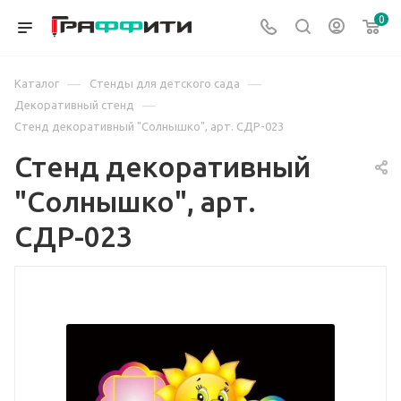
0
—
—
Каталог
Стенды для детского сада
—
Декоративный стенд
Стенд декоративный "Солнышко", арт. СДР-023
Стенд декоративный
"Солнышко", арт.
СДР-023