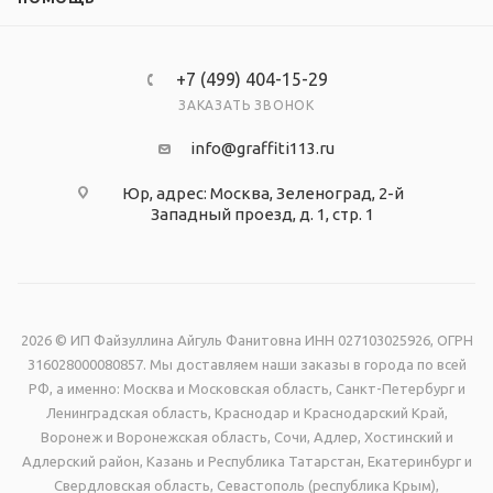
+7 (499) 404-15-29
ЗАКАЗАТЬ ЗВОНОК
info@graffiti113.ru
Юр, адрес: Москва, Зеленоград, 2-й
Западный проезд, д. 1, стр. 1
2026 © ИП Файзуллина Айгуль Фанитовна ИНН 027103025926, ОГРН
316028000080857. Мы доставляем наши заказы в города по всей
РФ, а именно: Москва и Московская область, Санкт-Петербург и
Ленинградская область, Краснодар и Краснодарский Край,
Воронеж и Воронежская область, Сочи, Адлер, Хостинский и
Адлерский район, Казань и Республика Татарстан, Екатеринбург и
Свердловская область, Севастополь (республика Крым),