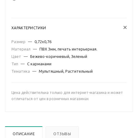
ХАРАКТЕРИСТИКИ
Размер
—
0,72х0,76
Материал
—
ПВХ 3мм, печать интерьерная.
Цвет
—
Бежево-коричневый, Зеленый
Тип
—
С карманами
Тематика
—
Мультяшный, Растительный
Цена действительна только для интернет-магазина и может
отличаться от цен в розничных магазинах
ОПИСАНИЕ
ОТЗЫВЫ