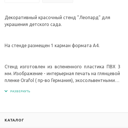
Декоративный красочный стенд "Леопард" для
украшения детского сада.
На стенде размещен 1 карман формата А4.
Стенд изготовлен из вспененного пластика ПВХ 3
мм. Изображение - интерьерная печать на глянцевой
пленке Orafol ( пр-во Германия), экосольвентными
чернилами с разрешением печати 1440 dpi.
КАТАЛОГ