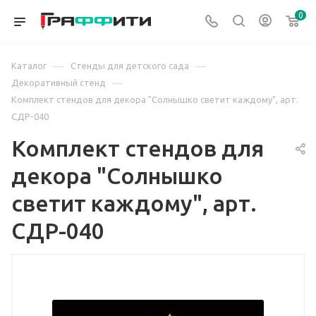
0
—
—
Каталог
Стенды для детского сада
—
Декоративный стенд
Комплект стендов для декора "Солнышко светит каждому", арт.
СДР-040
Комплект стендов для
декора "Солнышко
светит каждому", арт.
СДР-040