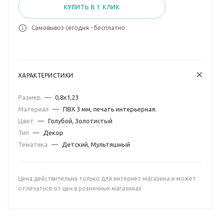
КУПИТЬ В 1 КЛИК
Самовывоз сегодня - бесплатно
ХАРАКТЕРИСТИКИ
Размер
—
0,8х1,23
Материал
—
ПВХ 3 мм, печать интерьерная.
Цвет
—
Голубой, Золотистый
Тип
—
Декор
Тематика
—
Детский, Мультяшный
Цена действительна только для интернет-магазина и может
отличаться от цен в розничных магазинах