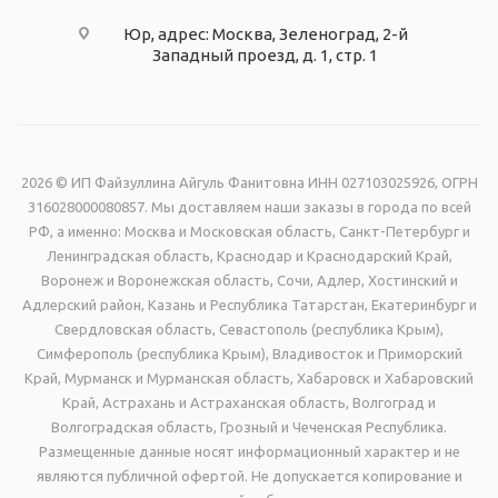
Юр, адрес: Москва, Зеленоград, 2-й
Западный проезд, д. 1, стр. 1
2026 © ИП Файзуллина Айгуль Фанитовна ИНН 027103025926, ОГРН
316028000080857. Мы доставляем наши заказы в города по всей
РФ, а именно: Москва и Московская область, Санкт-Петербург и
Ленинградская область, Краснодар и Краснодарский Край,
Воронеж и Воронежская область, Сочи, Адлер, Хостинский и
Адлерский район, Казань и Республика Татарстан, Екатеринбург и
Свердловская область, Севастополь (республика Крым),
Симферополь (республика Крым), Владивосток и Приморский
Край, Мурманск и Мурманская область, Хабаровск и Хабаровский
Край, Астрахань и Астраханская область, Волгоград и
Волгоградская область, Грозный и Чеченская Республика.
Размещенные данные носят информационный характер и не
являются публичной офертой. Не допускается копирование и