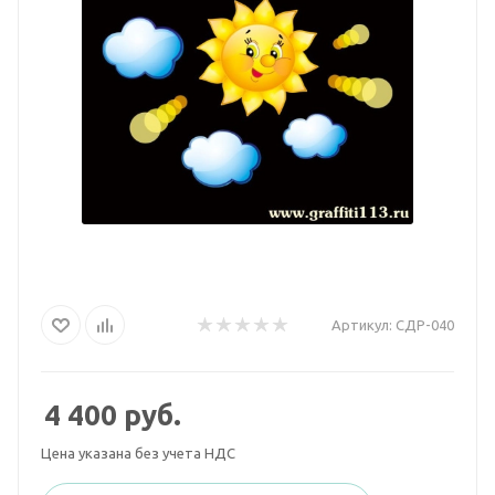
Артикул:
СДР-040
4 400
руб.
Цена указана без учета НДС