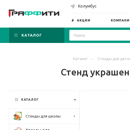
Колумбус
АКЦИИ
КОМПАНИ
КАТАЛОГ
—
Каталог
Стенды для детск
Стенд украшен
КАТАЛОГ
Стенды для школы