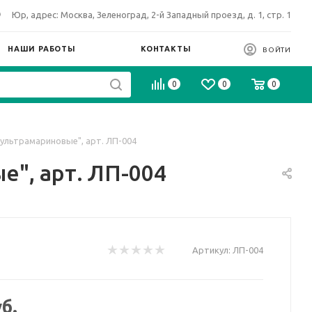
Юр, адрес: Москва, Зеленоград, 2-й Западный проезд, д. 1, стр. 1
НАШИ РАБОТЫ
КОНТАКТЫ
ВОЙТИ
0
0
0
ультрамариновые", арт. ЛП-004
", арт. ЛП-004
Артикул:
ЛП-004
б.