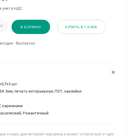
з учета НДС
В КОРЗИНУ
КУПИТЬ В 1 КЛИК
егодня - бесплатно
х0,7х3 шт.
ВХ 3мм, печать интерьерная, ПЭТ, наклейки.
С карманами
лассический, Романтичный
ьна только для интернет-магазина и может отличаться от цен