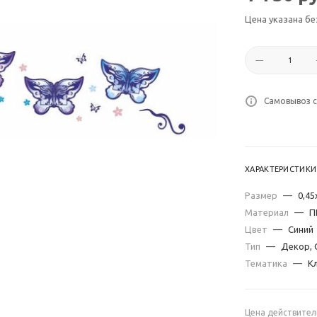
Цена указана бе
Самовывоз с
ХАРАКТЕРИСТИКИ
Размер
—
0,45
Материал
—
П
Цвет
—
Синий
Тип
—
Декор, 
Тематика
—
К
Цена действител