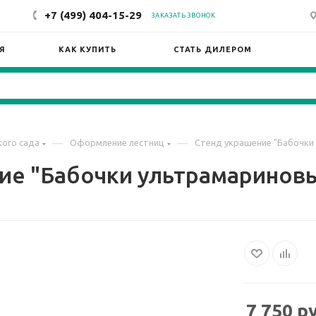
+7 (499) 404-15-29
ЗАКАЗАТЬ ЗВОНОК
Я
КАК КУПИТЬ
СТАТЬ ДИЛЕРОМ
—
—
ого сада
Оформление лестниц
Стенд украшение "Бабочки 
ие "Бабочки ультрамариновые
7 750
ру