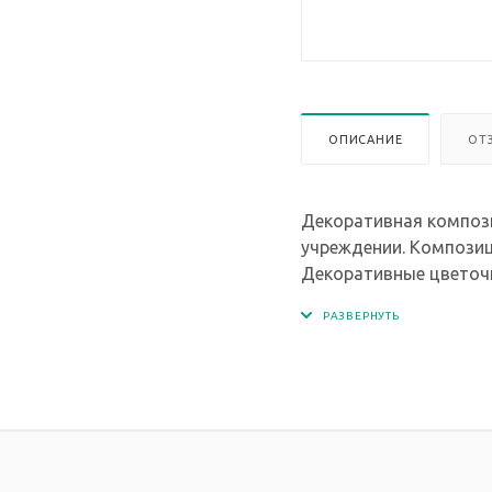
ОПИСАНИЕ
ОТ
Декоративная компози
учреждении. Композиц
Декоративные цветочк
Общий размер компози
Размер одной бабочки 