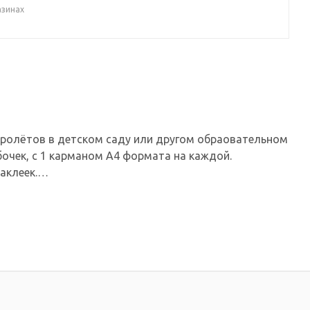
азинах
пролётов в детском саду или другом обраовательном
очек, с 1 карманом А4 формата на каждой.
аклеек.