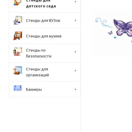
Стенды для
детского сада
Стенды для ВУЗов
Стенды для музеев
Стенды по
безопасности
Стенды для
организаций
Баннеры