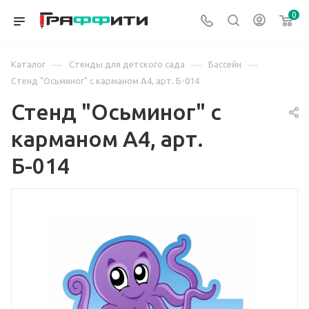
0
—
—
—
Каталог
Стенды для детского сада
Бассейн
Стенд "Осьминог" с карманом А4, арт. Б-014
Стенд "Осьминог" с
карманом А4, арт.
Б-014