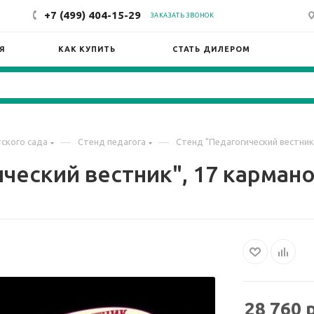
+7 (499) 404-15-29
ЗАКАЗАТЬ ЗВОНОК
Я
КАК КУПИТЬ
СТАТЬ ДИЛЕРОМ
—
—
ского сада
Стенд педагога
Стенд "Педагогический вестник"
ческий вестник", 17 карманов
28 760
р