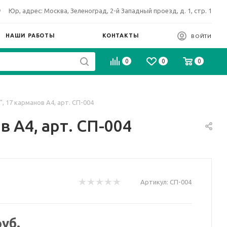
Юр, адрес: Москва, Зеленоград, 2-й Западный проезд, д. 1, стр. 1
НАШИ РАБОТЫ
КОНТАКТЫ
ВОЙТИ
0
0
0
, 17 карманов А4, арт. СП-004
 А4, арт. СП-004
Артикул:
СП-004
уб.