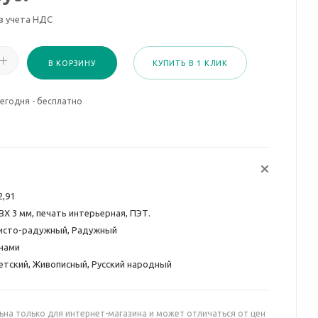
з учета НДС
В КОРЗИНУ
КУПИТЬ В 1 КЛИК
егодня - бесплатно
2,91
ВХ 3 мм, печать интерьерная, ПЭТ.
исто-радужный, Радужный
нами
етский, Живописный, Русский народный
ьна только для интернет-магазина и может отличаться от цен