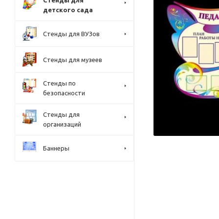
Стенды для
детского сада
Стенды для ВУЗов
Стенды для музеев
Стенды по
безопасности
Стенды для
организаций
Баннеры