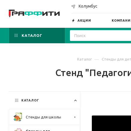
Колумбус
АКЦИИ
КОМПАНИ
КАТАЛОГ
—
Каталог
Стенды для дет
Стенд "Педагоги
КАТАЛОГ
Стенды для школы