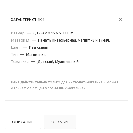
ХАРАКТЕРИСТИКИ
Размер
—
0,15 м х 0,15 м х 11 шт.
Материал
—
Печать интерьерная, магнитный винил.
Цвет
—
Радужный
Тип
—
Магнитные
Тематика
—
Детский, Мультяшный
Цена действительна только для интернет-магазина и может
отличаться от цен в розничных магазинах
ОПИСАНИЕ
ОТЗЫВЫ