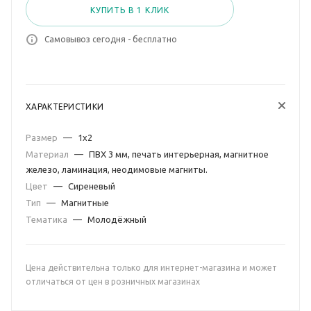
КУПИТЬ В 1 КЛИК
Самовывоз сегодня - бесплатно
ХАРАКТЕРИСТИКИ
Размер
—
1х2
Материал
—
ПВХ 3 мм, печать интерьерная, магнитное
железо, ламинация, неодимовые магниты.
Цвет
—
Сиреневый
Тип
—
Магнитные
Тематика
—
Молодёжный
Цена действительна только для интернет-магазина и может
отличаться от цен в розничных магазинах