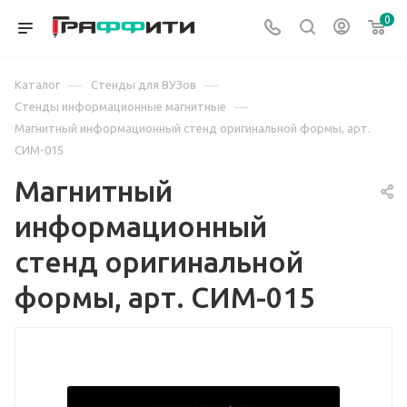
0
—
—
Каталог
Стенды для ВУЗов
—
Стенды информационные магнитные
Магнитный информационный стенд оригинальной формы, арт.
СИМ-015
Магнитный
информационный
стенд оригинальной
формы, арт. СИМ-015