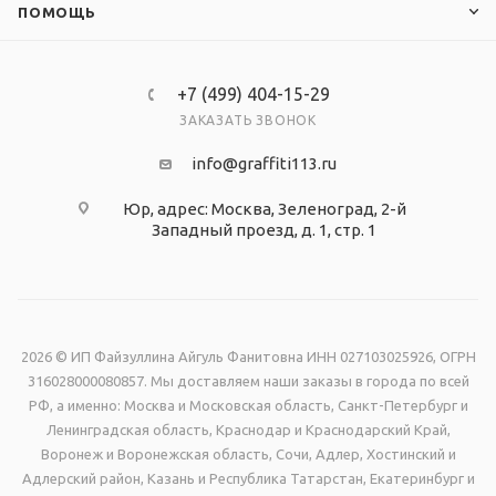
ПОМОЩЬ
+7 (499) 404-15-29
ЗАКАЗАТЬ ЗВОНОК
info@graffiti113.ru
Юр, адрес: Москва, Зеленоград, 2-й
Западный проезд, д. 1, стр. 1
2026 © ИП Файзуллина Айгуль Фанитовна ИНН 027103025926, ОГРН
316028000080857. Мы доставляем наши заказы в города по всей
РФ, а именно: Москва и Московская область, Санкт-Петербург и
Ленинградская область, Краснодар и Краснодарский Край,
Воронеж и Воронежская область, Сочи, Адлер, Хостинский и
Адлерский район, Казань и Республика Татарстан, Екатеринбург и