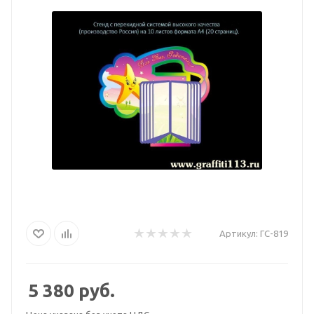
Артикул:
ГС-819
5 380
руб.